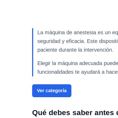
La máquina de anestesia es un equi
seguridad y eficacia. Este disposi
paciente durante la intervención.
Elegir la máquina adecuada puede s
funcionalidades te ayudará a hacer
Ver categoría
Qué debes saber antes 