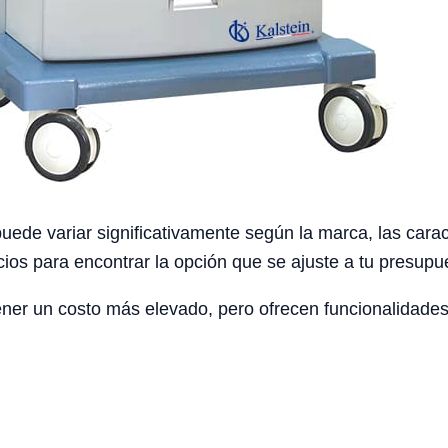
uede variar significativamente según la marca, las caract
os para encontrar la opción que se ajuste a tu presupues
r un costo más elevado, pero ofrecen funcionalidades