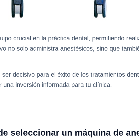
po crucial en la práctica dental, permitiendo real
tivo no solo administra anestésicos, sino que tambié
er decisivo para el éxito de los tratamientos dent
 una inversión informada para tu clínica.
de seleccionar un máquina de ane