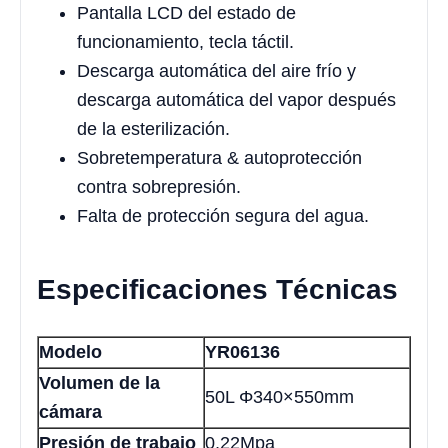
Pantalla LCD del estado de
funcionamiento, tecla táctil.
Descarga automática del aire frío y
descarga automática del vapor después
de la esterilización.
Sobretemperatura & autoprotección
contra sobrepresión.
Falta de protección segura del agua.
Especificaciones Técnicas
Modelo
YR06136
Volumen de la
50L Φ340×550mm
cámara
Presión de trabajo
0,22Mpa