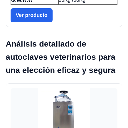
G.W/N.W
88Kg /68Kg
Ver producto
Análisis detallado de
autoclaves veterinarios para
una elección eficaz y segura