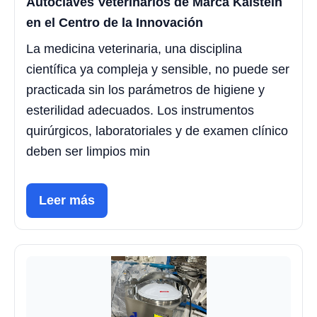
Autoclaves Veterinarios de Marca Kalstein
en el Centro de la Innovación
La medicina veterinaria, una disciplina
científica ya compleja y sensible, no puede ser
practicada sin los parámetros de higiene y
esterilidad adecuados. Los instrumentos
quirúrgicos, laboratoriales y de examen clínico
deben ser limpios min
Leer más