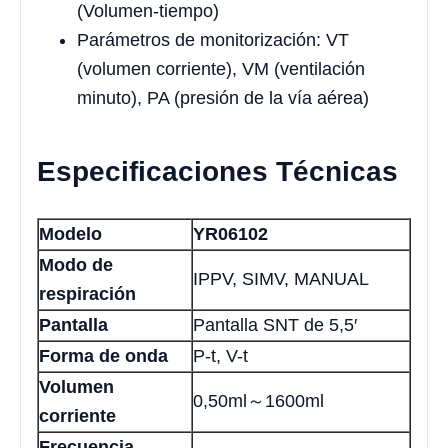
(Volumen-tiempo)
Parámetros de monitorización: VT
(volumen corriente), VM (ventilación
minuto), PA (presión de la vía aérea)
Especificaciones Técnicas
Modelo
YR06102
Modo de
IPPV, SIMV, MANUAL
respiración
Pantalla
Pantalla SNT de 5,5′
Forma de onda
P-t, V-t
Volumen
0,50ml～1600ml
corriente
Frecuencia