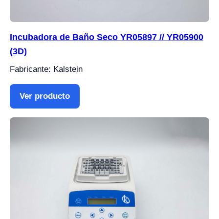
Incubadora de Baño Seco YR05897 // YR05900
(3D)
Fabricante: Kalstein
Ver producto