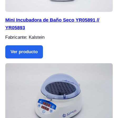
Mini Incubadora de Baño Seco YR05891 //
YR05893
Fabricante: Kalstein
Ver producto