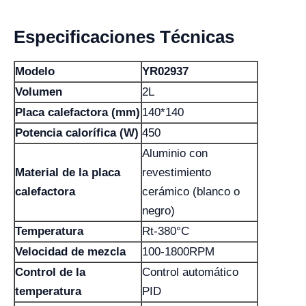
Especificaciones Técnicas
Modelo
YR02937
Volumen
2L
Placa calefactora (mm)
140*140
Potencia calorífica (W)
450
Aluminio con
Material de la placa
revestimiento
calefactora
cerámico (blanco o
negro)
Temperatura
Rt-380°C
Velocidad de mezcla
100-1800RPM
Control de la
Control automático
temperatura
PID