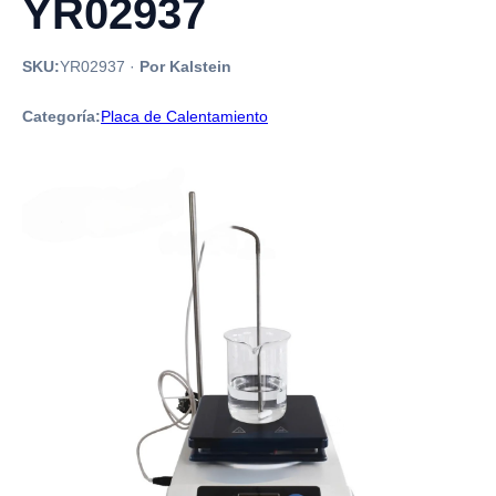
YR02937
SKU:
YR02937
·
Por Kalstein
Categoría:
Placa de Calentamiento