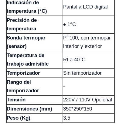
Indicación de
Pantalla LCD digital
temperatura (°C)
Precisión de
± 1°C
temperatura
Sonda termopar
PT100, con termopar
(sensor)
interior y exterior
Temperatura de
Rt a 40°C
trabajo admisible
Temporizador
Sin temporizador
Rango del
-
temporizador
Tensión
220V / 110V Opcional
Dimensiones (mm)
350*250*150
Peso (Kg)
3,5