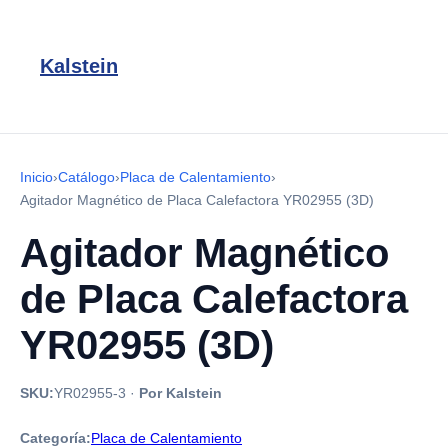
Kalstein
Inicio
›
Catálogo
›
Placa de Calentamiento
›
Agitador Magnético de Placa Calefactora YR02955 (3D)
Agitador Magnético
de Placa Calefactora
YR02955 (3D)
SKU:
YR02955-3
·
Por Kalstein
Categoría:
Placa de Calentamiento