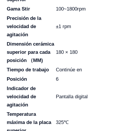
Gama Stir
100~1800rpm
Precisión de la
velocidad de
±1 rpm
agitación
Dimensión cerámica
superior para cada
180 × 180
posición （MM)
Tiempo de trabajo
Continúe en
Posición
6
Indicador de
velocidad de
Pantalla digital
agitación
Temperatura
máxima de la placa
325℃
superior