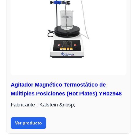
Agitador Magnético Termostático de
Múltiples Posiciones (Hot Plates) YR02948
Fabricante : Kalstein &nbsp;
Ver producto