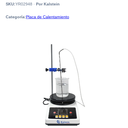
SKU:
YR02948
·
Por Kalstein
Categoría:
Placa de Calentamiento