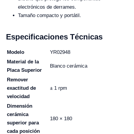
electrónicos de derrames.
Tamaño compacto y portátil.
Especificaciones Técnicas
Modelo
YR02948
Material de la
Blanco cerámica
Placa Superior
Remover
exactitud de
± 1 rpm
velocidad
Dimensión
cerámica
180 × 180
superior para
cada posición