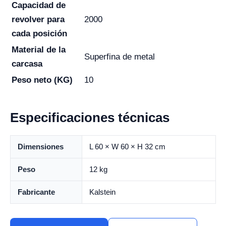
Capacidad de
revolver para
2000
cada posición
Material de la
Superfina de metal
carcasa
Peso neto (KG)
10
Especificaciones técnicas
Dimensiones
L 60 × W 60 × H 32 cm
Peso
12 kg
Fabricante
Kalstein