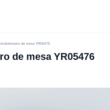
ctrofotómetro de mesa YR05476
tro de mesa YR05476