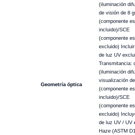
(iluminación dif
de visión de 8 
(componente es
incluido)/SCE
(componente es
excluido) Inclui
de luz UV exclu
Transmitancia: d
(iluminación dif
visualización de
Geometría óptica
(componente es
incluido)/SCE
(componente es
excluido) Incluy
de luz UV / UV 
Haze (ASTM D1