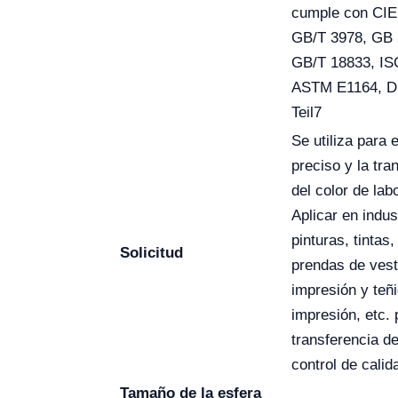
cumple con CIE
GB/T 3978, GB 
GB/T 18833, IS
ASTM E1164, D
Teil7
Se utiliza para e
preciso y la tra
del color de labo
Aplicar en indus
pinturas, tintas, 
Solicitud
prendas de vesti
impresión y teñi
impresión, etc. 
transferencia de
control de calid
Tamaño de la esfera