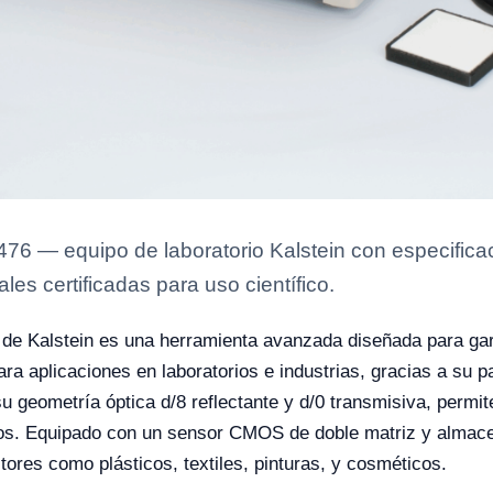
 — equipo de laboratorio Kalstein con especificaci
es certificadas para uso científico.
de Kalstein es una herramienta avanzada diseñada para gar
ara aplicaciones en laboratorios e industrias, gracias a su p
su geometría óptica d/8 reflectante y d/0 transmisiva, permi
cidos. Equipado con un sensor CMOS de doble matriz y almace
ores como plásticos, textiles, pinturas, y cosméticos.