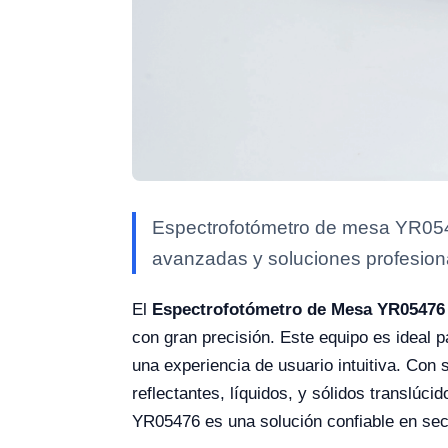
Espectrofotómetro de mesa YR05476
avanzadas y soluciones profesional
El
Espectrofotómetro de Mesa YR05476
con gran precisión. Este equipo es ideal p
una experiencia de usuario intuitiva. Con 
reflectantes, líquidos, y sólidos translú
YR05476 es una solución confiable en sect