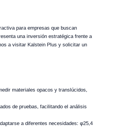
tractiva para empresas que buscan
resenta una inversión estratégica frente a
 a visitar Kalstein Plus y solicitar un
edir materiales opacos y translúcidos,
dos de pruebas, facilitando el análisis
adaptarse a diferentes necesidades: φ25,4