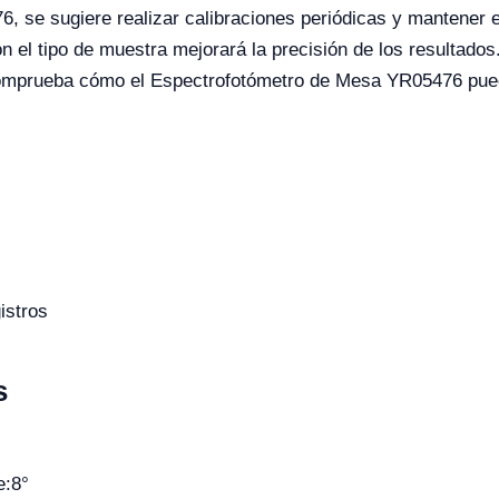
, se sugiere realizar calibraciones periódicas y mantener e
 el tipo de muestra mejorará la precisión de los resultados. 
omprueba cómo el Espectrofotómetro de Mesa YR05476 puede
istros
s
e:8°