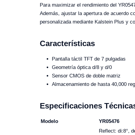
Para maximizar el rendimiento del YR05476
Además, ajustar la apertura de acuerdo con
personalizada mediante Kalstein Plus y c
Características
Pantalla táctil TFT de 7 pulgadas
Geometría óptica d/8 y d/0
Sensor CMOS de doble matriz
Almacenamiento de hasta 40,000 reg
Especificaciones Técnica
Modelo
YR05476
Reflect: di:8°, d