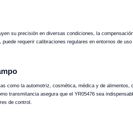
luyen su precisión en diversas condiciones, la compensació
puede requerir calibraciones regulares en entornos de uso 
Campo
ias como la automotriz, cosmética, médica y de alimentos, d
omo transmitancia asegura que el YR05476 sea indispensable
es de control.