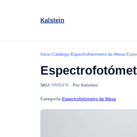
Kalstein
Inicio
›
Catálogo
›
Espectrofotómetro de Mesa
›
Espe
Espectrofotóme
SKU:
YR05476
·
Por Kalstein
Categoría:
Espectrofotómetro de Mesa