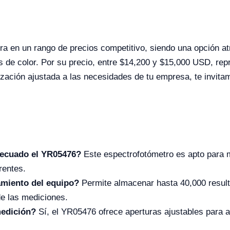
a en un rango de precios competitivo, siendo una opción a
sis de color. Por su precio, entre $14,200 y $15,000 USD, rep
ación ajustada a las necesidades de tu empresa, te invitamos
decuado el YR05476?
Este espectrofotómetro es apto para m
rentes.
amiento del equipo?
Permite almacenar hasta 40,000 resulta
de las mediciones.
medición?
Sí, el YR05476 ofrece aperturas ajustables para 