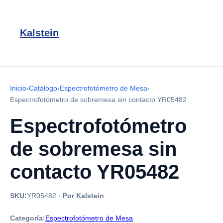
Kalstein
Inicio
›
Catálogo
›
Espectrofotómetro de Mesa
›
Espectrofotómetro de sobremesa sin contacto YR05482
Espectrofotómetro
de sobremesa sin
contacto YR05482
SKU:
YR05482
·
Por Kalstein
Categoría:
Espectrofotómetro de Mesa