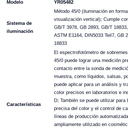
Modelo
YR05482
Método 45/0 (iluminación en forma 
visualización vertical); Cumple co
Sistema de
GB/T 3978, GB 2893, GB/T 18833,
iluminación
ASTM E1164, DIN5033 Teil7, GB 2
18833
El espectrofotómetro de sobremes
45/0 puede lograr una medición pr
contacto entre la sonda de medició
muestra, como líquidos, salsas, po
puede aplicar para un análisis y t
color precisos en laboratorios e in
D; También se puede utilizar para 
Características
precisa del color y el control de ca
líneas de producción automatizad
ampliamente utilizado en cosmétic