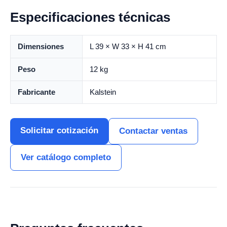
Especificaciones técnicas
Dimensiones
L 39 × W 33 × H 41 cm
Peso
12 kg
Fabricante
Kalstein
Solicitar cotización
Contactar ventas
Ver catálogo completo