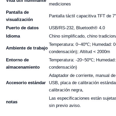
Vida útil iluminante
mediciones
Pantalla de
Pantalla táctil capacitiva TFT de 7
visualización
Puerto de datos
USB/RS-232, Bluetooth® 4.0
Idioma
Chino simplificado, chino tradiciona
Temperatura: 0~40℃; Humedad: 0
Ambiente de trabajo
condensación); Altitud < 2000m
Entorno de
Temperatura: -20~50℃; Humedad:
almacenamiento
condensación)
Adaptador de corriente, manual de
Accesorio estándar
USB, placa de calibración estánda
calibración negra,
Las especificaciones están sujeta
notas
sin previo aviso.