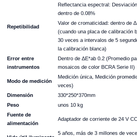
Reflectancia espectral: Desviació
dentro de 0.08%
Valor de cromaticidad: dentro de 
Repetibilidad
(cuando una placa de calibración 
30 veces a intervalos de 5 segun
la calibración blanca)
Error entre
Dentro de ΔE*ab 0.2 (Promedio pa
instrumentos
mosaicos de color BCRA Serie II)
Medición única, Medición promedio
Modo de medición
veces)
Dimensión
330*250*370mm
Peso
unos 10 kg
Fuente
de
Adaptador de corriente de 24 V CC
alimentación
5 años, más de 3 millones de vece