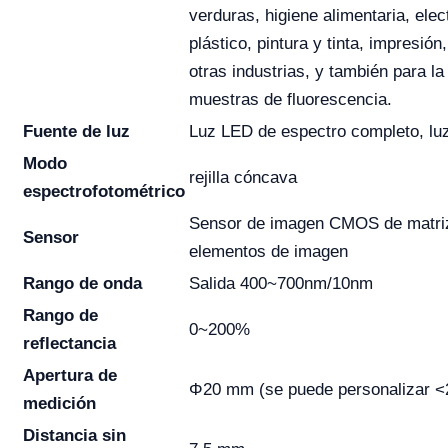
verduras, higiene alimentaria, elec
plástico, pintura y tinta, impresió
otras industrias, y también para l
muestras de fluorescencia.
Fuente de luz
Luz LED de espectro completo, lu
Modo
rejilla cóncava
espectrofotométrico
Sensor de imagen CMOS de matriz
Sensor
elementos de imagen
Rango de onda
Salida 400~700nm/10nm
Rango de
0~200%
reflectancia
Apertura de
Φ20 mm (se puede personalizar 
medición
Distancia sin