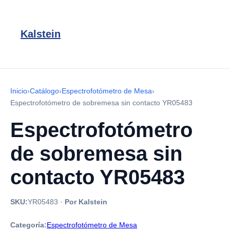
Kalstein
Inicio
›
Catálogo
›
Espectrofotómetro de Mesa
›
Espectrofotómetro de sobremesa sin contacto YR05483
Espectrofotómetro
de sobremesa sin
contacto YR05483
SKU:
YR05483
·
Por Kalstein
Categoría:
Espectrofotómetro de Mesa