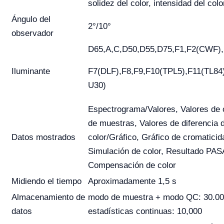
solidez del color, intensidad del col
Ángulo del
2°/10°
observador
D65,A,C,D50,D55,D75,F1,F2(CWF),
Iluminante
F7(DLF),F8,F9,F10(TPL5),F11(TL84
U30)
Espectrograma/Valores, Valores de 
de muestras, Valores de diferencia 
Datos mostrados
color/Gráfico, Gráfico de cromaticid
Simulación de color, Resultado PA
Compensación de color
Midiendo el tiempo
Aproximadamente 1,5 s
Almacenamiento de
modo de muestra + modo QC: 30.00
datos
estadísticas continuas: 10,000