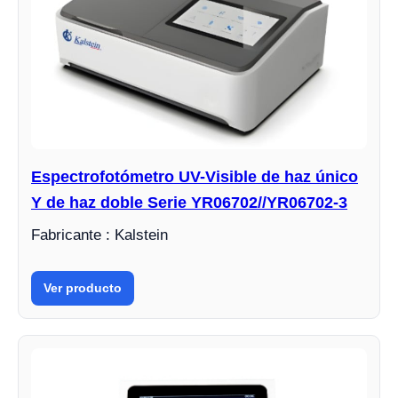
Espectrofotómetro UV-Visible de haz único
Y de haz doble Serie YR06702//YR06702-3
Fabricante : Kalstein
Ver producto