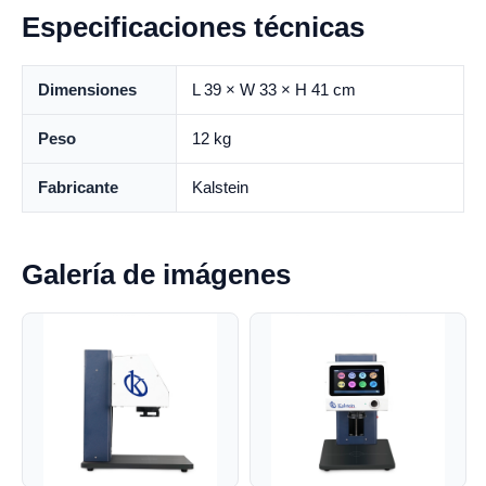
Especificaciones técnicas
Dimensiones
L 39 × W 33 × H 41 cm
Peso
12 kg
Fabricante
Kalstein
Galería de imágenes