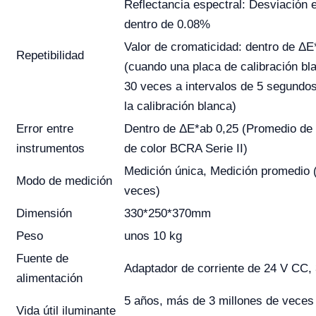
Reflectancia espectral: Desviación 
dentro de 0.08%
Valor de cromaticidad: dentro de ΔE
Repetibilidad
(cuando una placa de calibración bl
30 veces a intervalos de 5 segundo
la calibración blanca)
Error entre
Dentro de ΔE*ab 0,25 (Promedio de
instrumentos
de color BCRA Serie II)
Medición única, Medición promedio 
Modo de medición
veces)
Dimensión
330*250*370mm
Peso
unos 10 kg
Fuente de
Adaptador de corriente de 24 V CC, 
alimentación
5 años, más de 3 millones de veces
Vida útil iluminante