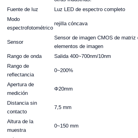
Fuente de luz
Luz LED de espectro completo
Modo
rejilla cóncava
espectrofotométrico
Sensor de imagen CMOS de matriz 
Sensor
elementos de imagen
Rango de onda
Salida 400~700nm/10nm
Rango de
0~200%
reflectancia
Apertura de
Φ20mm
medición
Distancia sin
7,5 mm
contacto
Altura de la
0~150 mm
muestra