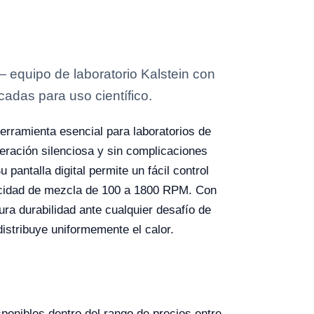
— equipo de laboratorio Kalstein con
cadas para uso científico.
erramienta esencial para laboratorios de
eración silenciosa y sin complicaciones
pantalla digital permite un fácil control
ocidad de mezcla de 100 a 1800 RPM. Con
ura durabilidad ante cualquier desafío de
istribuye uniformemente el calor.
onibles dentro del rango de precios entre