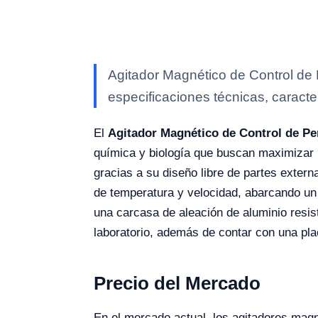
Agitador Magnético de Control de 
especificaciones técnicas, caracte
El
Agitador Magnético de Control de Per
química y biología que buscan maximizar l
gracias a su diseño libre de partes extern
de temperatura y velocidad, abarcando u
una carcasa de aleación de aluminio resist
laboratorio, además de contar con una pla
Precio del Mercado
En el mercado actual, los agitadores mag