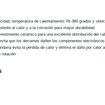
elocidad, temperatura de calentamiento: Rt-380 grados y ve
stente al calor y a la corrosión para mayor durabilidad
estimiento cerámico para una excelente distribución del calo
vita que los derrames dañen los componentes electrónicos d
ndaria evita la pérdida de calor y elimina el daño por calor
 rotación
s