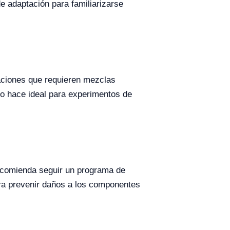
e adaptación para familiarizarse
raciones que requieren mezclas
lo hace ideal para experimentos de
recomienda seguir un programa de
ara prevenir daños a los componentes