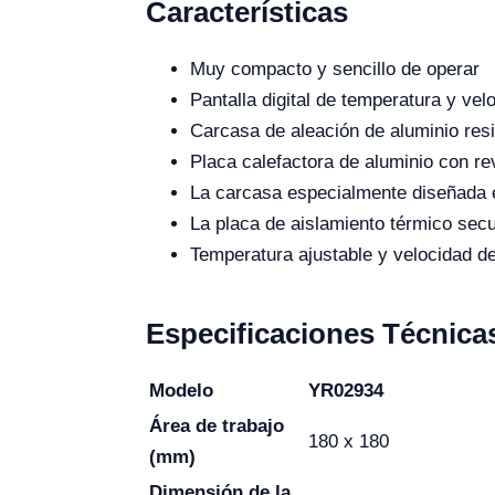
Características
Muy compacto y sencillo de operar
Pantalla digital de temperatura y v
Carcasa de aleación de aluminio resi
Placa calefactora de aluminio con rev
La carcasa especialmente diseñada e
La placa de aislamiento térmico secu
Temperatura ajustable y velocidad de
Especificaciones Técnica
Modelo
YR02934
Área de trabajo
180 x 180
(mm)
Dimensión de la