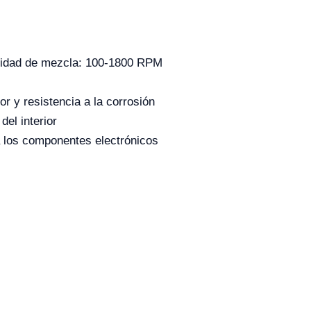
locidad de mezcla: 100-1800 RPM
r y resistencia a la corrosión
el interior
 a los componentes electrónicos