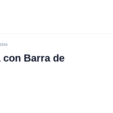
02934
a con Barra de