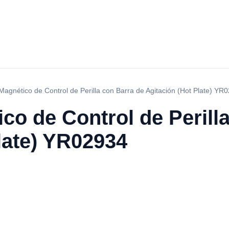
Magnético de Control de Perilla con Barra de Agitación (Hot Plate) YR
co de Control de Perill
late) YR02934