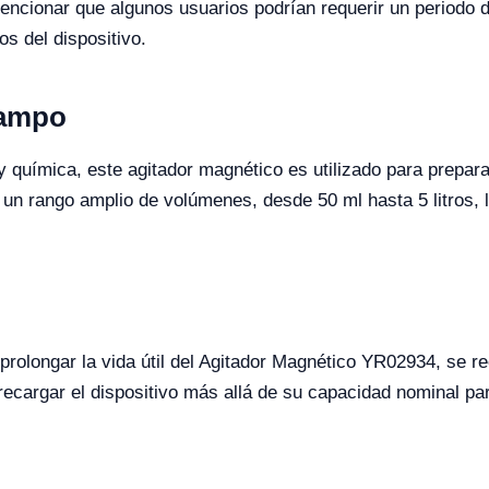
encionar que algunos usuarios podrían requerir un periodo d
s del dispositivo.
Campo
a y química, este agitador magnético es utilizado para prepa
un rango amplio de volúmenes, desde 50 ml hasta 5 litros, 
prolongar la vida útil del Agitador Magnético YR02934, se 
recargar el dispositivo más allá de su capacidad nominal p