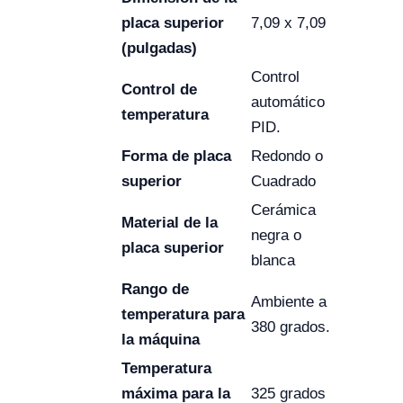
placa superior
7,09 x 7,09
(pulgadas)
Control
Control de
automático
temperatura
PID.
Forma de placa
Redondo o
superior
Cuadrado
Cerámica
Material de la
negra o
placa superior
blanca
Rango de
Ambiente a
temperatura para
380 grados.
la máquina
Temperatura
máxima para la
325 grados