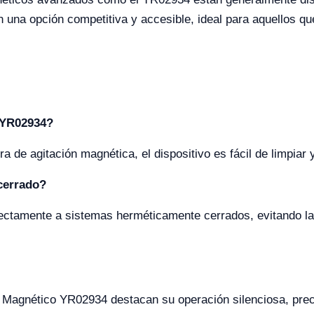
 una opción competitiva y accesible, ideal para aquellos q
o YR02934?
a de agitación magnética, el dispositivo es fácil de limpiar
cerrado?
ectamente a sistemas herméticamente cerrados, evitando la 
or Magnético YR02934 destacan su operación silenciosa, prec