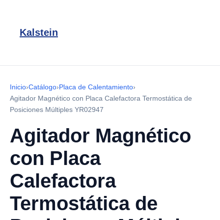
Kalstein
Inicio
›
Catálogo
›
Placa de Calentamiento
›
Agitador Magnético con Placa Calefactora Termostática de
Posiciones Múltiples YR02947
Agitador Magnético
con Placa
Calefactora
Termostática de