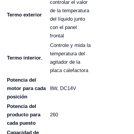
controlar el valor
de la temperatura
Termo exterior
del líquido junto
con el panel
frontal
Controle y mida la
temperatura del
Termo interior.
agitador de la
placa calefactora
Potencia del
motor para cada
8W, DC14V
posición
Potencia del
producto para
260
cada puesto
Capacidad de