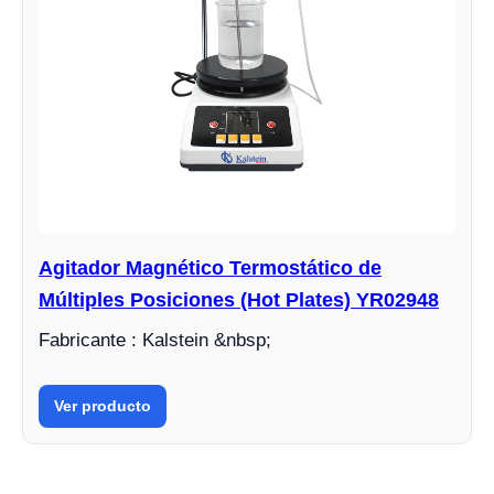
Agitador Magnético Termostático de
Múltiples Posiciones (Hot Plates) YR02948
Fabricante : Kalstein &nbsp;
Ver producto