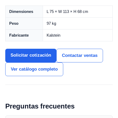
Dimensiones
L 75 × W 113 × H 68 cm
Peso
97 kg
Fabricante
Kalstein
Solicitar cotización
Contactar ventas
Ver catálogo completo
Preguntas frecuentes