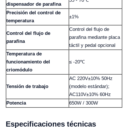
55 - 70℃
dispensador de parafina
Precisión del control de
±1%
temperatura
Control del flujo de
Control del flujo de
parafina mediante placa
parafina
táctil y pedal opcional
Temperatura de
funcionamiento del
≤ -20℃
criomódulo
AC 220V±10% 50Hz
Tensión de trabajo
(modelo estándar);
AC110V±10% 60Hz
Potencia
650W / 300W
Especificaciones técnicas