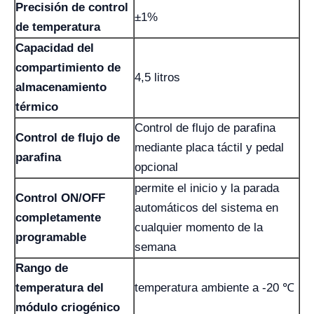
Precisión de control
±1%
de temperatura
Capacidad del
compartimiento de
4,5 litros
almacenamiento
térmico
Control de flujo de parafina
Control de flujo de
mediante placa táctil y pedal
parafina
opcional
permite el inicio y la parada
Control ON/OFF
automáticos del sistema en
completamente
cualquier momento de la
programable
semana
Rango de
temperatura del
temperatura ambiente a -20 ℃
módulo criogénico