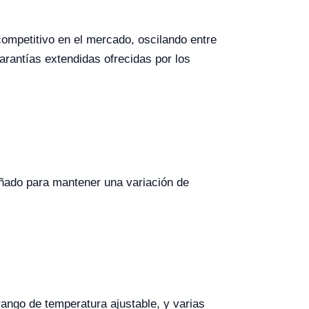
competitivo en el mercado, oscilando entre
rantías extendidas ofrecidas por los
eñado para mantener una variación de
rango de temperatura ajustable, y varias