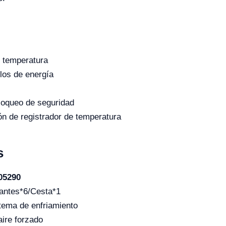
e temperatura
llos de energía
bloqueo de seguridad
n de registrador de temperatura
s
05290
antes*6/Cesta*1
tema de enfriamiento
aire forzado