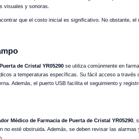
s visuales y sonoras.
ntrar que el costo inicial es significativo. No obstante, el r
Campo
Puerta de Cristal YR05290
se utiliza comúnmente en farmac
icos a temperaturas específicas. Su fácil acceso a través d
rna. Además, el puerto USB facilita el seguimiento y registr
ador Médico de Farmacia de Puerta de Cristal YR05290
, 
ón no esté obstruida. Además, se deben revisar las alarmas
o.