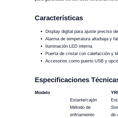
Características
Display digital para ajuste preciso d
Alarma de temperatura alta/baja y fa
Iluminación LED interna
Puerta de cristal con calefacción y 
Accesorios como puerto USB y opció
Especificaciones Técnica
Modelo
YR
Estante/cajón
Est
Método de
Sis
enfriamiento
de 