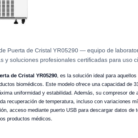
e Puerta de Cristal YR05290 — equipo de laboratori
s y soluciones profesionales certificadas para uso ci
erta de Cristal YR05290
, es la solución ideal para aquell
oductos biomédicos. Este modelo ofrece una capacidad de 315
xima uniformidad y estabilidad. Además, su compresor de al
ida recuperación de temperatura, incluso con variaciones m
cción, acceso mediante puerto USB para descargar datos de 
los productos médicos.