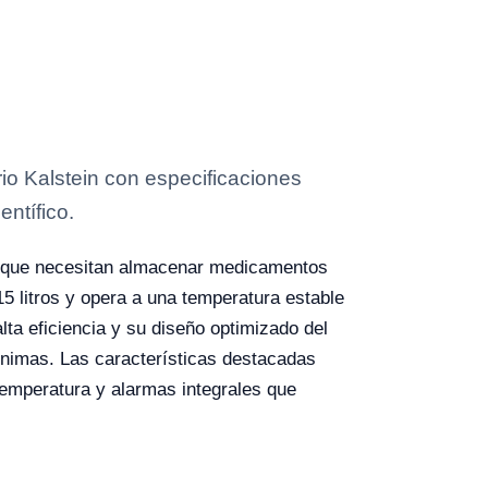
o Kalstein con especificaciones
entífico.
os que necesitan almacenar medicamentos
 litros y opera a una temperatura estable
ta eficiencia y su diseño optimizado del
ínimas. Las características destacadas
temperatura y alarmas integrales que