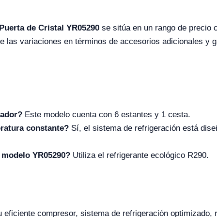
Puerta de Cristal YR05290
se sitúa en un rango de precio 
las variaciones en términos de accesorios adicionales y ga
rador?
Este modelo cuenta con 6 estantes y 1 cesta.
eratura constante?
Sí, el sistema de refrigeración está dis
el modelo YR05290?
Utiliza el refrigerante ecológico R290.
 eficiente compresor, sistema de refrigeración optimizado, 