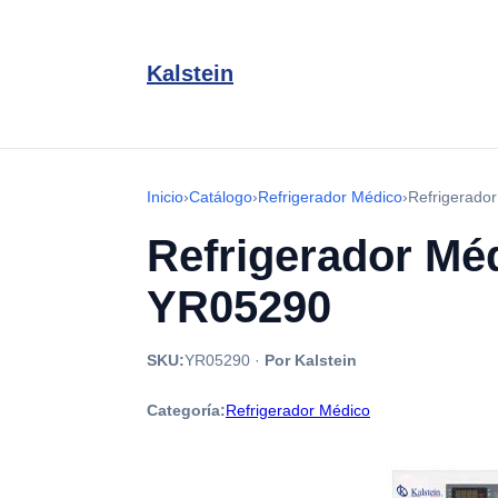
Kalstein
Inicio
›
Catálogo
›
Refrigerador Médico
›
Refrigerado
Refrigerador Méd
YR05290
SKU:
YR05290
·
Por Kalstein
Categoría:
Refrigerador Médico