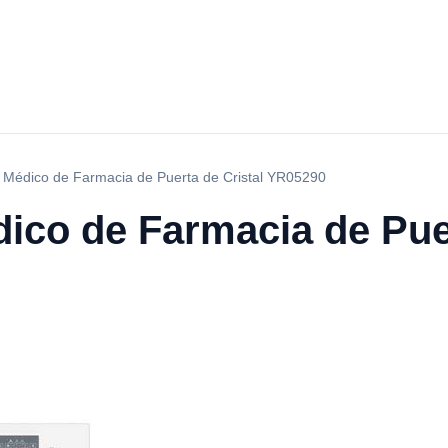
r Médico de Farmacia de Puerta de Cristal YR05290
ico de Farmacia de Puer