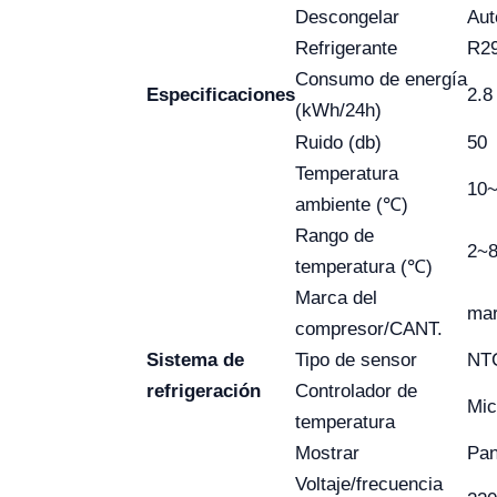
Descongelar
Aut
Refrigerante
R2
Consumo de energía
Especificaciones
2.8
(kWh/24h)
Ruido (db)
50
Temperatura
10
ambiente (℃)
Rango de
2~
temperatura (℃)
Marca del
mar
compresor/CANT.
Sistema de
Tipo de sensor
NT
refrigeración
Controlador de
Mic
temperatura
Mostrar
Pan
Voltaje/frecuencia