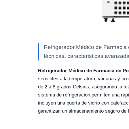
Refrigerador Médico de Farmacia d
técnicas, características avanzada
Refrigerador Médico de Farmacia de Pu
sensibles a la temperatura, vacunas y pr
de 2 a 8 grados Celsius, asegurando la má
sistema de refrigeración permiten una ráp
incluyen una puerta de vidrio con calefa
garantizan un almacenamiento seguro de 