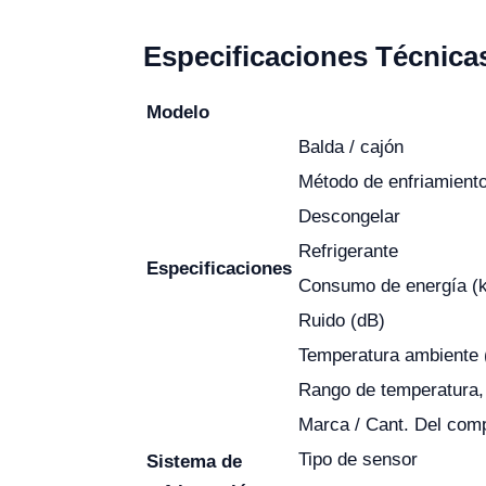
Especificaciones Técnica
Modelo
Balda / cajón
Método de enfriamient
Descongelar
Refrigerante
Especificaciones
Consumo de energía (
Ruido (dB)
Temperatura ambiente 
Rango de temperatura,
Marca / Cant. Del com
Tipo de sensor
Sistema de