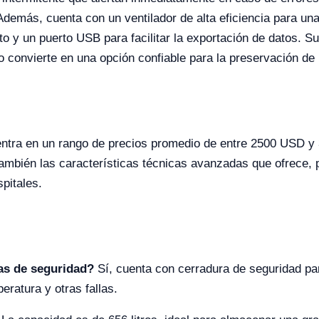
Además, cuenta con un ventilador de alta eficiencia para una 
o y un puerto USB para facilitar la exportación de datos. 
lo convierte en una opción confiable para la preservación d
tra en un rango de precios promedio de entre 2500 USD y 3
o también las características técnicas avanzadas que ofrece
spitales.
cas de seguridad?
Sí, cuenta con cerradura de seguridad pa
ratura y otras fallas.