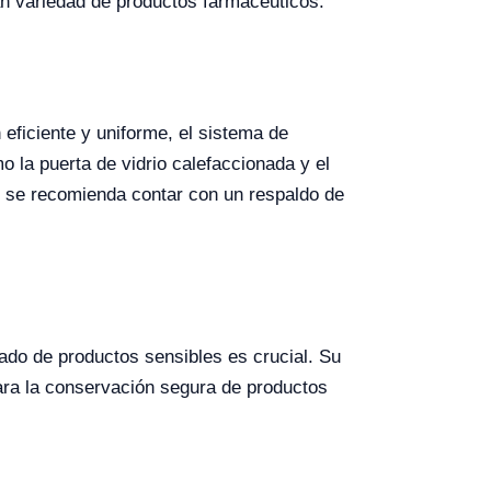
an variedad de productos farmacéuticos.
eficiente y uniforme, el sistema de
o la puerta de vidrio calefaccionada y el
e se recomienda contar con un respaldo de
ado de productos sensibles es crucial. Su
ara la conservación segura de productos