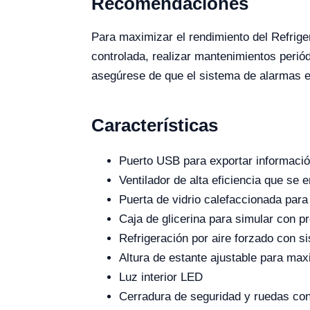
Recomendaciones
Para maximizar el rendimiento del Refri
controlada, realizar mantenimientos perió
asegúrese de que el sistema de alarmas e
Características
Puerto USB para exportar informaci
Ventilador de alta eficiencia que se 
Puerta de vidrio calefaccionada par
Caja de glicerina para simular con p
Refrigeración por aire forzado con s
Altura de estante ajustable para max
Luz interior LED
Cerradura de seguridad y ruedas con