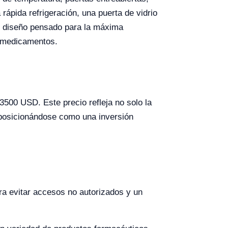
rápida refrigeración, una puerta de vidrio
Su diseño pensado para la máxima
e medicamentos.
500 USD. Este precio refleja no solo la
, posicionándose como una inversión
ra evitar accesos no autorizados y un