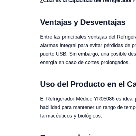
¿Cuál es la capacidad del refrigerador?
Ventajas y Desventajas
Entre las principales ventajas del Refrig
alarmas integral para evitar pérdidas de p
puerto USB. Sin embargo, una posible desv
energía en caso de cortes prolongados.
Uso del Producto en el 
El Refrigerador Médico YR05086 es ideal p
habilidad para mantener un rango de tempe
farmacéuticos y biológicos.