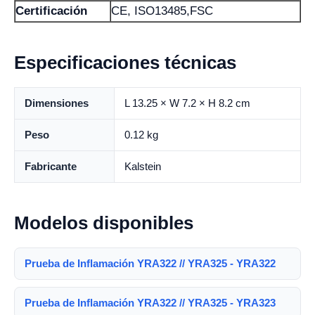
Certificación
CE, ISO13485,FSC
Especificaciones técnicas
Dimensiones
L 13.25 × W 7.2 × H 8.2 cm
Peso
0.12 kg
Fabricante
Kalstein
Modelos disponibles
Prueba de Inflamación YRA322 // YRA325 - YRA322
Prueba de Inflamación YRA322 // YRA325 - YRA323