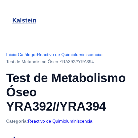
Kalstein
Inicio
›
Catálogo
›
Reactivo de Quimioluminiscencia
›
Test de Metabolismo Óseo YRA392//YRA394
Test de Metabolismo
Óseo
YRA392//YRA394
Categoría:
Reactivo de Quimioluminiscencia