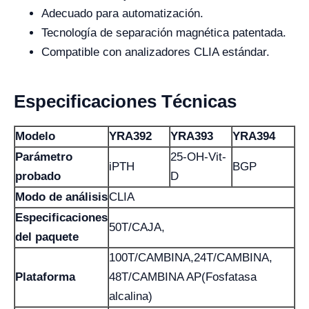
Adecuado para automatización.
Tecnología de separación magnética patentada.
Compatible con analizadores CLIA estándar.
Especificaciones Técnicas
Modelo
YRA392
YRA393
YRA394
Parámetro
25-OH-Vit-
iPTH
BGP
probado
D
Modo de análisis
CLIA
Especificaciones
50T/CAJA,
del paquete
100T/CAMBINA,24T/CAMBINA,
Plataforma
48T/CAMBINA AP(Fosfatasa
alcalina)