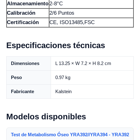
Almacenamiento
2-8°C
Calibración
2/6 Puntos
Certificación
CE, ISO13485,FSC
Especificaciones técnicas
Dimensiones
L 13.25 × W 7.2 × H 8.2 cm
Peso
0.97 kg
Fabricante
Kalstein
Modelos disponibles
Test de Metabolismo Óseo YRA392//YRA394 - YRA392