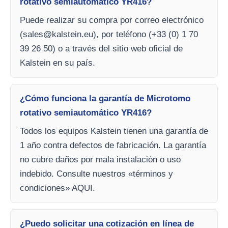
rotativo semiautomático YR416?
Puede realizar su compra por correo electrónico
(
sales@kalstein.eu
), por teléfono (+33 (0) 1 70
39 26 50) o a través del sitio web oficial de
Kalstein en su país.
¿Cómo funciona la garantía de Microtomo
rotativo semiautomático YR416?
Todos los equipos Kalstein tienen una garantía de
1 año contra defectos de fabricación. La garantía
no cubre daños por mala instalación o uso
indebido. Consulte nuestros «términos y
condiciones» AQUI.
¿Puedo solicitar una cotización en línea de