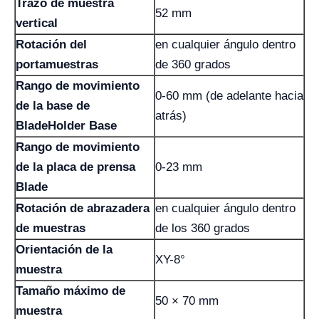
Trazo de muestra
52 mm
vertical
Rotación del
en cualquier ángulo dentro
portamuestras
de 360 ​​grados
Rango de movimiento
0-60 mm (de adelante hacia
de la base de
atrás)
BladeHolder Base
Rango de movimiento
de la placa de prensa
0-23 mm
Blade
Rotación de abrazadera
en cualquier ángulo dentro
de muestras
de los 360 grados
Orientación de la
XY-8°
muestra
Tamaño máximo de
50 × 70 mm
muestra