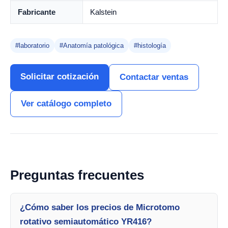
Fabricante
Kalstein
#laboratorio
#Anatomía patológica
#histología
Solicitar cotización
Contactar ventas
Ver catálogo completo
Preguntas frecuentes
¿Cómo saber los precios de Microtomo
rotativo semiautomático YR416?