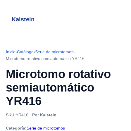
Kalstein
Inicio
›
Catálogo
›
Serie de microtomos
›
Microtomo rotativo semiautomático YR416
Microtomo rotativo
semiautomático
YR416
SKU:
YR416
·
Por Kalstein
Categoría:
Serie de microtomos