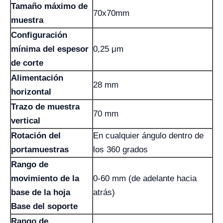
Tamaño máximo de
70x70mm
muestra
Configuración
mínima del espesor
0,25 μm
de corte
Alimentación
28 mm
horizontal
Trazo de muestra
70 mm
vertical
Rotación del
En cualquier ángulo dentro de
portamuestras
los 360 grados
Rango de
movimiento de la
0-60 mm (de adelante hacia
base de la hoja
atrás)
Base del soporte
Rango de