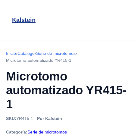
Kalstein
Inicio
›
Catálogo
›
Serie de microtomos
›
Microtomo automatizado YR415-1
Microtomo
automatizado YR415-
1
SKU:
YR415-1
·
Por Kalstein
Categoría:
Serie de microtomos