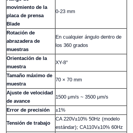
movimiento de la
0-23 mm
placa de prensa
Blade
Rotación de
En cualquier ángulo dentro de
abrazadera de
los 360 grados
muestras
Orientación de la
XY-8°
muestra
Tamaño máximo de
70 × 70 mm
muestra
Ajuste de velocidad
1500 μm/s ~ 3500 μm/s
de avance
Error de precisión
±1%
CA 220V±10% 50Hz (modelo
Tensión de trabajo
estándar); CA110V±10% 60Hz