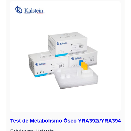
Test de Metabolismo Óseo YRA392//YRA394