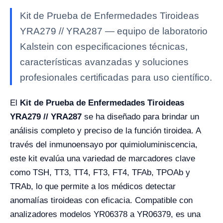
Kit de Prueba de Enfermedades Tiroideas
YRA279 // YRA287 — equipo de laboratorio
Kalstein con especificaciones técnicas,
características avanzadas y soluciones
profesionales certificadas para uso científico.
El
Kit de Prueba de Enfermedades Tiroideas
YRA279 // YRA287
se ha diseñado para brindar un
análisis completo y preciso de la función tiroidea. A
través del inmunoensayo por quimioluminiscencia,
este kit evalúa una variedad de marcadores clave
como TSH, TT3, TT4, FT3, FT4, TFAb, TPOAb y
TRAb, lo que permite a los médicos detectar
anomalías tiroideas con eficacia. Compatible con
analizadores modelos YR06378 a YR06379, es una