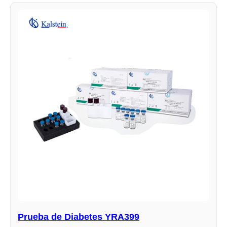
Prueba de Diabetes YRA399