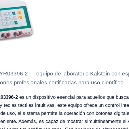
YR03396-2 — equipo de laboratorio Kalstein con esp
ones profesionales certificadas para uso científico.
R03396-2
es un dispositivo esencial para aquellos que buscan
teclas táctiles intuitivas, este equipo ofrece un control in
de uso, el sistema permite la operación con botones digitale
eniente. Además, es capaz de mostrar simultáneamente el va