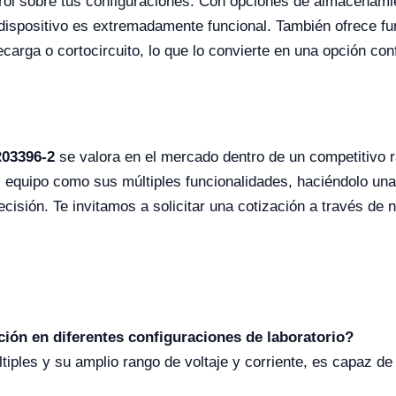
rol sobre tus configuraciones. Con opciones de almacenami
 dispositivo es extremadamente funcional. También ofrece 
arga o cortocircuito, lo que lo convierte en una opción conf
R03396-2
se valora en el mercado dentro de un competitivo 
el equipo como sus múltiples funcionalidades, haciéndolo una
ecisión. Te invitamos a solicitar una cotización a través de 
ción en diferentes configuraciones de laboratorio?
tiples y su amplio rango de voltaje y corriente, es capaz d