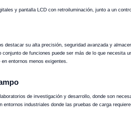
tales y pantalla LCD con retroiluminación, junto a un control
s destacar su alta precisión, seguridad avanzada y almace
do conjunto de funciones puede ser más de lo que necesita u
ue en entornos menos exigentes.
Campo
 laboratorios de investigación y desarrollo, donde son neces
en entornos industriales donde las pruebas de carga requiere