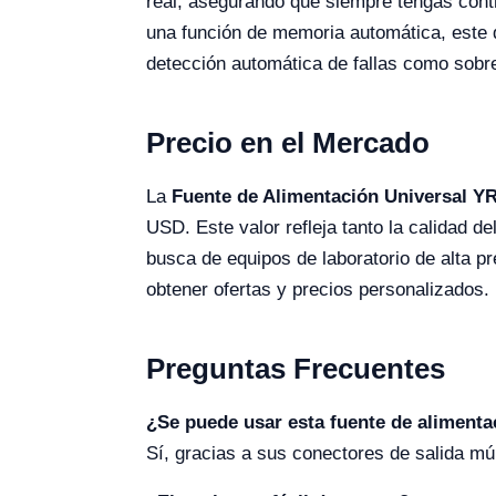
real, asegurando que siempre tengas cont
una función de memoria automática, este
detección automática de fallas como sobrec
Precio en el Mercado
La
Fuente de Alimentación Universal Y
USD. Este valor refleja tanto la calidad d
busca de equipos de laboratorio de alta pr
obtener ofertas y precios personalizados.
Preguntas Frecuentes
¿Se puede usar esta fuente de alimenta
Sí, gracias a sus conectores de salida múl