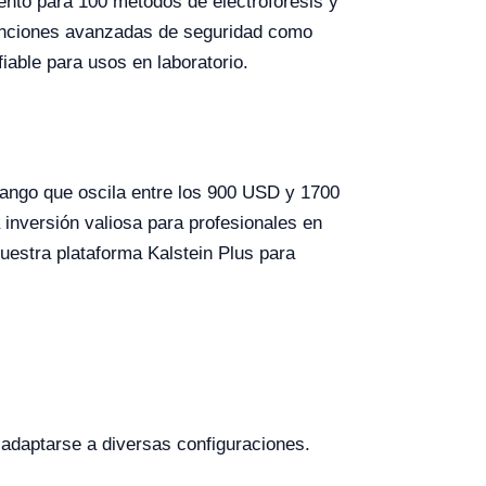
ento para 100 métodos de electroforesis y
funciones avanzadas de seguridad como
iable para usos en laboratorio.
rango que oscila entre los 900 USD y 1700
 inversión valiosa para profesionales en
nuestra plataforma Kalstein Plus para
e adaptarse a diversas configuraciones.