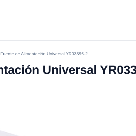
›
Fuente de Alimentación Universal YR03396-2
ntación Universal YR03