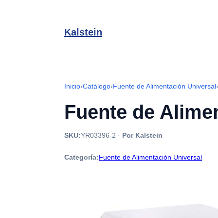
Kalstein
Inicio
›
Catálogo
›
Fuente de Alimentación Universal
Fuente de Alime
SKU:
YR03396-2
·
Por Kalstein
Categoría:
Fuente de Alimentación Universal