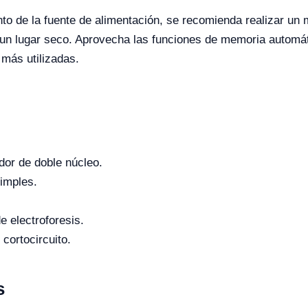
nto de la fuente de alimentación, se recomienda realizar un
 un lugar seco. Aprovecha las funciones de memoria autom
 más utilizadas.
dor de doble núcleo.
simples.
 electroforesis.
cortocircuito.
s