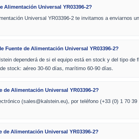
e Alimentación Universal YR03396-2?
imentación Universal YR03396-2 te invitamos a enviarnos un 
de Fuente de Alimentación Universal YR03396-2?
stein dependerá de si el equipo está en stock y del tipo de f
de stock: aéreo 30-60 días, marítimo 60-90 días.
e de Alimentación Universal YR03396-2?
ctrónico (
sales@kalstein.eu
), por teléfono (+33 (0) 1 70 39 
e de Alimentación Universal YR03396-2?