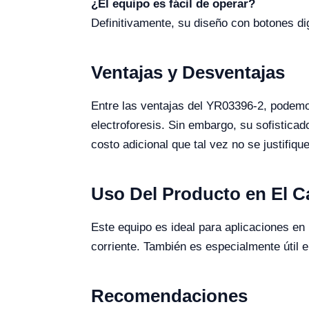
¿El equipo es fácil de operar?
Definitivamente, su diseño con botones digi
Ventajas y Desventajas
Entre las ventajas del YR03396-2, podemo
electroforesis. Sin embargo, su sofistica
costo adicional que tal vez no se justifiq
Uso Del Producto en El 
Este equipo es ideal para aplicaciones en
corriente. También es especialmente útil 
Recomendaciones