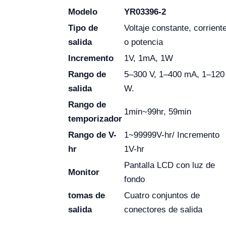
Modelo
YR03396-2
Tipo de
Voltaje constante, corrient
salida
o potencia
Incremento
1V, 1mA, 1W
Rango de
5–300 V, 1–400 mA, 1–120
salida
W.
Rango de
1min~99hr, 59min
temporizador
Rango de V-
1~99999V-hr/ Incremento
hr
1V-hr
Pantalla LCD con luz de
Monitor
fondo
tomas de
Cuatro conjuntos de
salida
conectores de salida