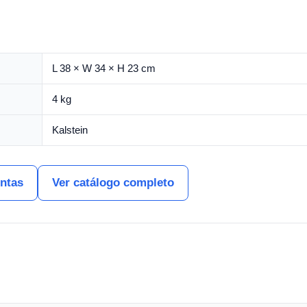
L 38 × W 34 × H 23 cm
4 kg
Kalstein
entas
Ver catálogo completo