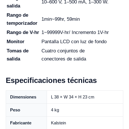
10–600 V, 1–500 mA, 1–300 W.
salida
Rango de
1min~99hr, 59min
temporizador
Rango de V-hr
1~99999V-hr/ Incremento 1V-hr
Monitor
Pantalla LCD con luz de fondo
Tomas de
Cuatro conjuntos de
salida
conectores de salida
Especificaciones técnicas
Dimensiones
L 38 × W 34 × H 23 cm
Peso
4 kg
Fabricante
Kalstein