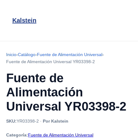
Kalstein
Inicio
›
Catálogo
›
Fuente de Alimentación Universal
›
Fuente de Alimentación Universal YR03398-2
Fuente de
Alimentación
Universal YR03398-2
SKU:
YR03398-2
·
Por Kalstein
Categoría:
Fuente de Alimentación Universal