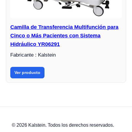
Camilla de Transferencia Multifunción para
Cinco o Más Pacientes con Sistema
Hidráulico YR06291
Fabricante : Kalstein
Ver producto
© 2026 Kalstein. Todos los derechos reservados.