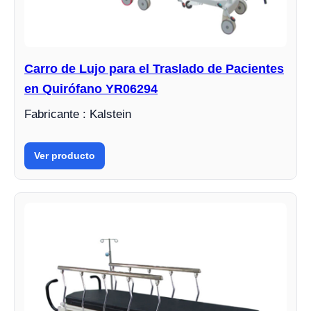
Carro de Lujo para el Traslado de Pacientes
en Quirófano YR06294
Fabricante : Kalstein
Ver producto