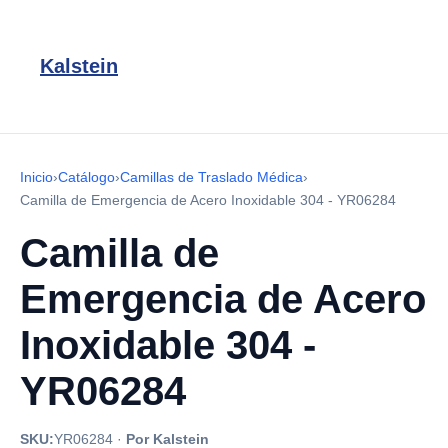
Kalstein
Inicio
›
Catálogo
›
Camillas de Traslado Médica
›
Camilla de Emergencia de Acero Inoxidable 304 - YR06284
Camilla de
Emergencia de Acero
Inoxidable 304 -
YR06284
SKU:
YR06284
·
Por Kalstein