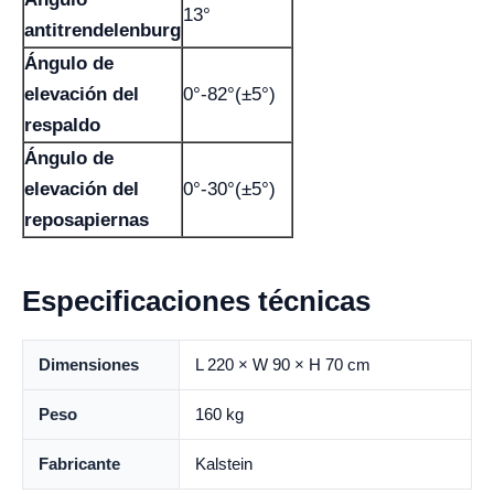
13°
antitrendelenburg
Ángulo de
elevación del
0°-82°(±5°)
respaldo
Ángulo de
elevación del
0°-30°(±5°)
reposapiernas
Especificaciones técnicas
Dimensiones
L 220 × W 90 × H 70 cm
Peso
160 kg
Fabricante
Kalstein