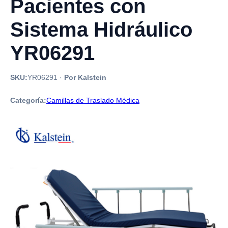
Pacientes con
Sistema Hidráulico
YR06291
SKU:
YR06291
·
Por Kalstein
Categoría:
Camillas de Traslado Médica