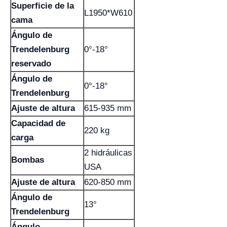
Superficie de la
L1950*W610
cama
Ángulo de
Trendelenburg
0°-18°
reservado
Ángulo de
0°-18°
Trendelenburg
Ajuste de altura
615-935 mm
Capacidad de
220 kg
carga
2 hidráulicas
Bombas
USA
Ajuste de altura
620-850 mm
Ángulo de
13°
Trendelenburg
Ángulo