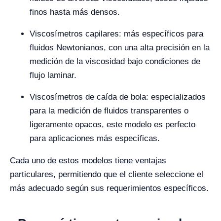
finos hasta más densos.
Viscosímetros capilares: más específicos para
fluidos Newtonianos, con una alta precisión en la
medición de la viscosidad bajo condiciones de
flujo laminar.
Viscosímetros de caída de bola: especializados
para la medición de fluidos transparentes o
ligeramente opacos, este modelo es perfecto
para aplicaciones más específicas.
Cada uno de estos modelos tiene ventajas
particulares, permitiendo que el cliente seleccione el
más adecuado según sus requerimientos específicos.