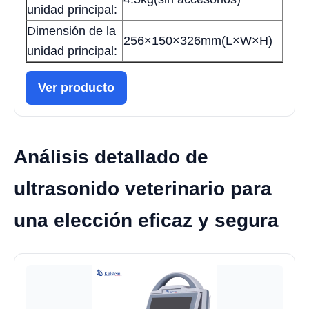
unidad principal:
Dimensión de la
256×150×326mm(L×W×H)
unidad principal:
Ver producto
Análisis detallado de
ultrasonido veterinario para
una elección eficaz y segura