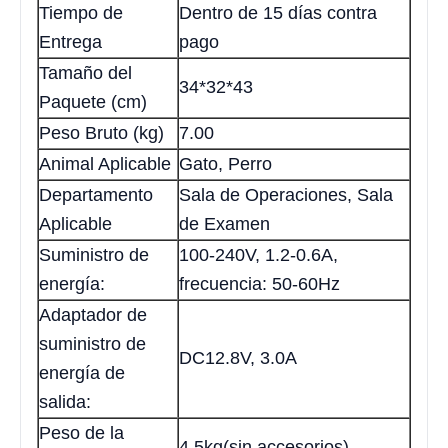
Tiempo de
Dentro de 15 días contra
Entrega
pago
Tamaño del
34*32*43
Paquete (cm)
Peso Bruto (kg)
7.00
Animal Aplicable
Gato, Perro
Departamento
Sala de Operaciones, Sala
Aplicable
de Examen
Suministro de
100-240V, 1.2-0.6A,
energía:
frecuencia: 50-60Hz
Adaptador de
suministro de
DC12.8V, 3.0A
energía de
salida:
Peso de la
4.5kg(sin accesorios)