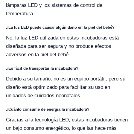
lámparas LED y los sistemas de control de
temperatura.
¿La luz LED puede causar algún daño en la piel del bebé?
No, la luz LED utilizada en estas incubadoras está
diseñada para ser segura y no produce efectos
adversos en la piel del bebé.
¿Es fácil de transportar la incubadora?
Debido a su tamaño, no es un equipo portátil, pero su
diseño está optimizado para facilitar su uso en
unidades de cuidados neonatales.
¿Cuánto consume de energía la incubadora?
Gracias a la tecnología LED, estas incubadoras tienen
un bajo consumo energético, lo que las hace más