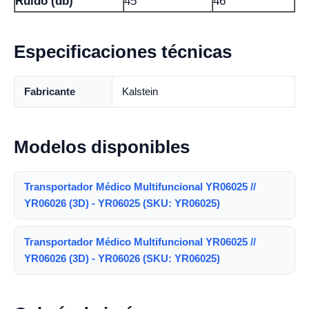
Ruido (db)
45
46
Especificaciones técnicas
Fabricante
Kalstein
Modelos disponibles
Transportador Médico Multifuncional YR06025 //
YR06026 (3D) - YR06025 (SKU: YR06025)
Transportador Médico Multifuncional YR06025 //
YR06026 (3D) - YR06026 (SKU: YR06025)