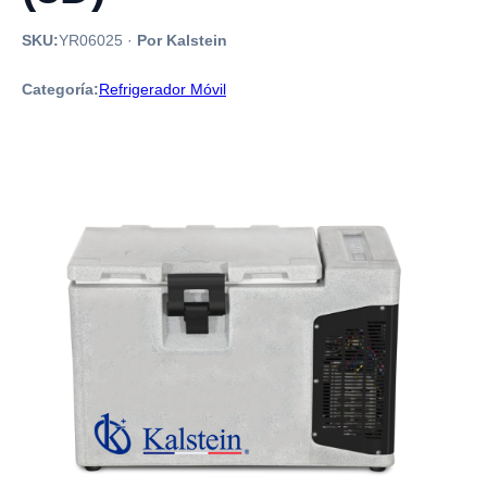
SKU:
YR06025
·
Por Kalstein
Categoría:
Refrigerador Móvil