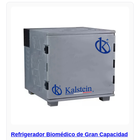
Refrigerador Biomédico de Gran Capacidad