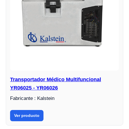
Transportador Médico Multifuncional
YR06025 - YR06026
Fabricante : Kalstein
Ver producto