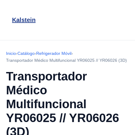
Kalstein
Inicio
›
Catálogo
›
Refrigerador Móvil
›
Transportador Médico Multifuncional YR06025 // YR06026 (3D)
Transportador
Médico
Multifuncional
YR06025 // YR06026
(3D)