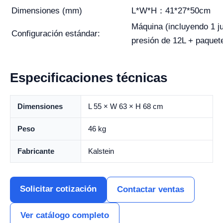
Dimensiones (mm)
L*W*H：41*27*50cm
Máquina (incluyendo 1 ju
Configuración estándar:
presión de 12L + paquet
Especificaciones técnicas
Dimensiones
L 55 × W 63 × H 68 cm
Peso
46 kg
Fabricante
Kalstein
Solicitar cotización
Contactar ventas
Ver catálogo completo