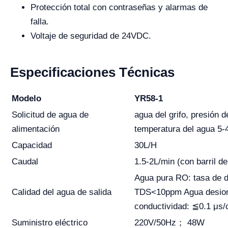
Protección total con contraseñas y alarmas de
falla.
Voltaje de seguridad de 24VDC.
Especificaciones Técnicas
Modelo
YR58-1
Solicitud de agua de
agua del grifo, presión 
alimentación
temperatura del agua 5-
Capacidad
30L/H
Caudal
1.5-2L/min (con barril de
Agua pura RO: tasa de 
Calidad del agua de salida
TDS<10ppm Agua desion
conductividad: ≦0.1 μs
Suministro eléctrico
220V/50Hz； 48W