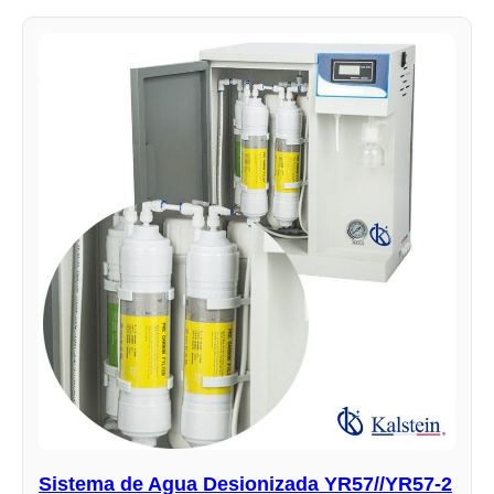
Sistema de Agua Desionizada YR57//YR57-2