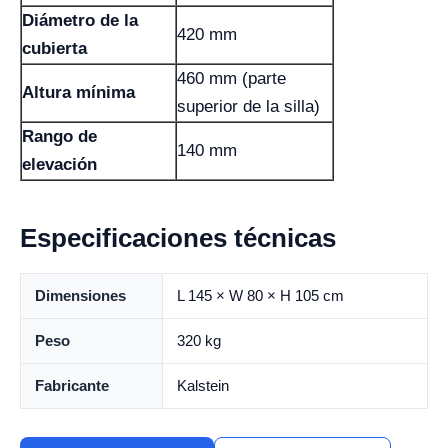
Diámetro de la
420 mm
cubierta
460 mm (parte
Altura mínima
superior de la silla)
Rango de
140 mm
elevación
Especificaciones técnicas
Dimensiones
L 145 × W 80 × H 105 cm
Peso
320 kg
Fabricante
Kalstein