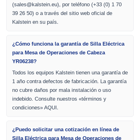
(
sales@kalstein.eu
), por teléfono (+33 (0) 1 70
39 26 50) o a través del sitio web oficial de
Kalstein en su país.
¿Cómo funciona la garantía de Silla Eléctrica
para Mesa de Operaciones de Cabeza
YR06238?
Todos los equipos Kalstein tienen una garantía de
1 año contra defectos de fabricación. La garantía
no cubre daños por mala instalación o uso
indebido. Consulte nuestros «términos y
condiciones» AQUI.
¿Puedo solicitar una cotización en línea de
Silla Eléctrica para Mesa de Operaciones de