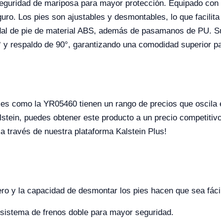
 seguridad de mariposa para mayor protección. Equipado con 
. Los pies son ajustables y desmontables, lo que facilita 
edal de pie de material ABS, además de pasamanos de PU. S
5° y respaldo de 90°, garantizando una comodidad superior pa
tiles como la YR05460 tienen un rango de precios que oscila
alstein, puedes obtener este producto a un precio competitiv
a través de nuestra plataforma Kalstein Plus!
ero y la capacidad de desmontar los pies hacen que sea fácil
sistema de frenos doble para mayor seguridad.