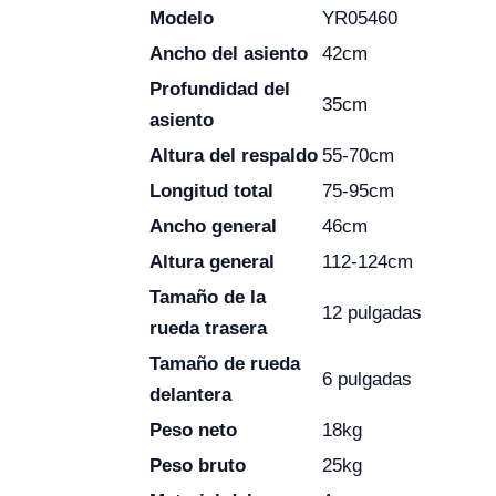
Modelo
YR05460
Ancho del asiento
42cm
Profundidad del
35cm
asiento
Altura del respaldo
55-70cm
Longitud total
75-95cm
Ancho general
46cm
Altura general
112-124cm
Tamaño de la
12 pulgadas
rueda trasera
Tamaño de rueda
6 pulgadas
delantera
Peso neto
18kg
Peso bruto
25kg