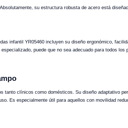
Absolutamente, su estructura robusta de acero está diseñad
uedas infantil YR05460 incluyen su diseño ergonómico, facili
o especializado, puede que no sea adecuado para todos los 
Campo
os tanto clínicos como domésticos. Su diseño adaptativo perm
uso. Es especialmente útil para aquellos con movilidad red