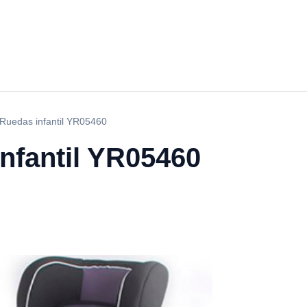
e Ruedas infantil YR05460
infantil YR05460