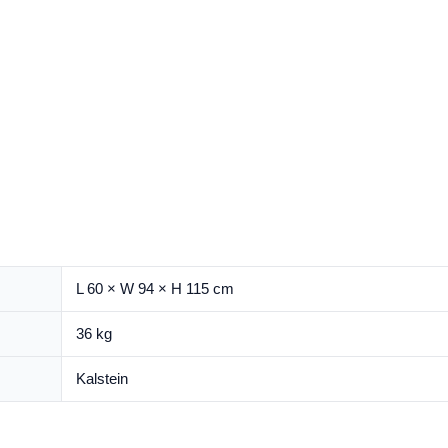
L 60 × W 94 × H 115 cm
36 kg
Kalstein