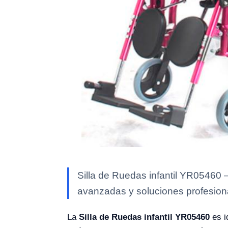
Silla de Ruedas infantil YR05460 —
avanzadas y soluciones profesional
La
Silla de Ruedas infantil YR05460
es i