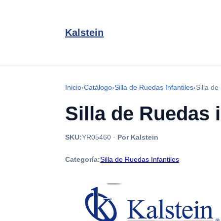
Kalstein
Inicio
›
Catálogo
›
Silla de Ruedas Infantiles
›
Silla d
Silla de Ruedas 
SKU:
YR05460
·
Por Kalstein
Categoría:
Silla de Ruedas Infantiles