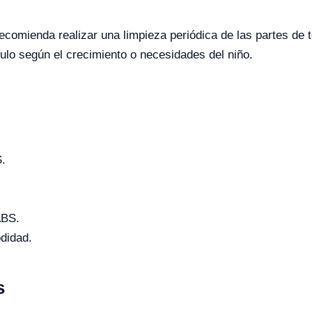
 recomienda realizar una limpieza periódica de las partes de 
ulo según el crecimiento o necesidades del niño.
S.
ABS.
didad.
s