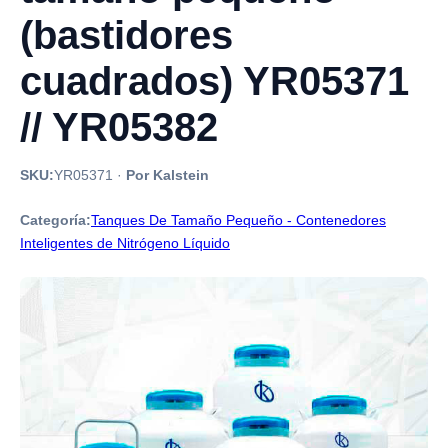
(bastidores
cuadrados) YR05371
// YR05382
SKU:
YR05371
·
Por Kalstein
Categoría:
Tanques De Tamaño Pequeño - Contenedores
Inteligentes de Nitrógeno Líquido