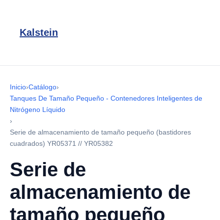
Kalstein
Inicio
›
Catálogo
›
Tanques De Tamaño Pequeño - Contenedores Inteligentes de
Nitrógeno Líquido
›
Serie de almacenamiento de tamaño pequeño (bastidores
cuadrados) YR05371 // YR05382
Serie de
almacenamiento de
tamaño pequeño