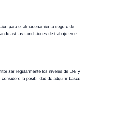
gación para el almacenamiento seguro de
ndo así las condiciones de trabajo en el
itorizar regularmente los niveles de LN₂ y
 considere la posibilidad de adquirir bases