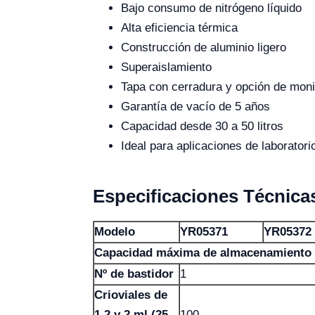
Bajo consumo de nitrógeno líquido
Alta eficiencia térmica
Construcción de aluminio ligero
Superaislamiento
Tapa con cerradura y opción de moni
Garantía de vacío de 5 años
Capacidad desde 30 a 50 litros
Ideal para aplicaciones de laboratori
Especificaciones Técnica
Modelo
YR05371
YR05372
Capacidad máxima de almacenamiento
Nº de bastidor
1
Crioviales de
1,2 y 2 ml (25
100