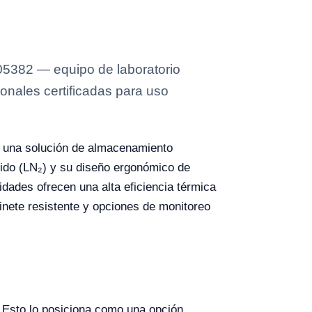
5382 — equipo de laboratorio
onales certificadas para uso
 una solución de almacenamiento
uido (LN₂) y su diseño ergonómico de
idades ofrecen una alta eficiencia térmica
inete resistente y opciones de monitoreo
 Esto lo posiciona como una opción