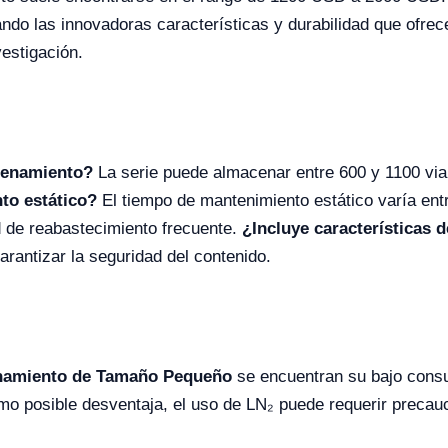
ndo las innovadoras características y durabilidad que ofre
vestigación.
cenamiento?
La serie puede almacenar entre 600 y 1100 via
to estático?
El tiempo de mantenimiento estático varía entr
 de reabastecimiento frecuente.
¿Incluye características 
arantizar la seguridad del contenido.
namiento de Tamaño Pequeño
se encuentran su bajo consum
mo posible desventaja, el uso de LN₂ puede requerir precau