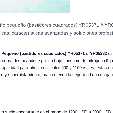
ño pequeño (bastidores cuadrados) YR05371 // YR0
icas, características avanzadas y soluciones profesi
 Pequeño (bastidores cuadrados) YR05371 // YR05382
es
atorios, destacándose por su bajo consumo de nitrógeno líq
 capacidad para almacenar entre 600 y 1100 viales, estas un
ero y superaislamiento, manteniendo la seguridad con un gab
ucto suele encontrarse en el rango de 1200 USD a 2000 USD.