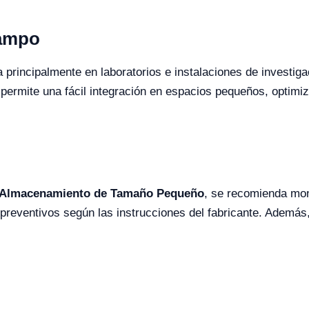
Campo
 principalmente en laboratorios e instalaciones de investi
ermite una fácil integración en espacios pequeños, optimiza
e Almacenamiento de Tamaño Pequeño
, se recomienda mon
preventivos según las instrucciones del fabricante. Además,