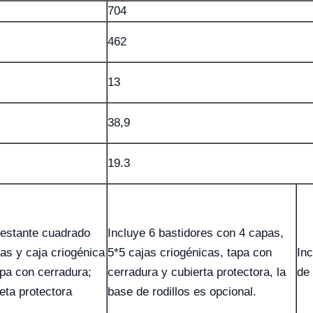
704
462
13
38,9
19.3
 estante cuadrado
Incluye 6 bastidores con 4 capas,
as y caja criogénica
5*5 cajas criogénicas, tapa con
Inc
apa con cerradura;
cerradura y cubierta protectora, la
de 
eta protectora
base de rodillos es opcional.