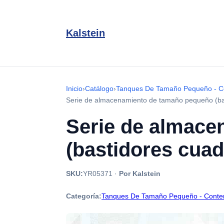
Kalstein
Inicio
›
Catálogo
›
Tanques De Tamaño Pequeño - Con
Serie de almacenamiento de tamaño pequeño (b
Serie de almace
(bastidores cua
SKU:
YR05371
·
Por Kalstein
Categoría:
Tanques De Tamaño Pequeño - Contene