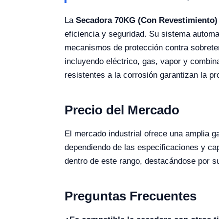
La
Secadora 70KG (Con Revestimiento
eficiencia y seguridad. Su sistema automa
mecanismos de protección contra sobretem
incluyendo eléctrico, gas, vapor y combi
resistentes a la corrosión garantizan la pr
Precio del Mercado
El mercado industrial ofrece una amplia g
dependiendo de las especificaciones y c
dentro de este rango, destacándose por su
Preguntas Frecuentes