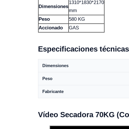
1310*1830*2170
Dimensiones
mm
Peso
580 KG
Accionado
GAS
Especificaciones técnicas
Dimensiones
Peso
Fabricante
Vídeo Secadora 70KG (C