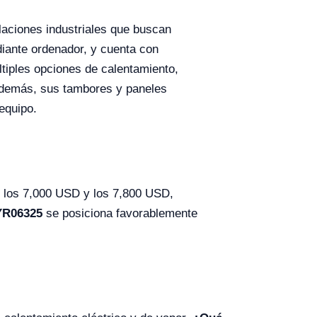
laciones industriales que buscan
diante ordenador, y cuenta con
tiples opciones de calentamiento,
 Además, sus tambores y paneles
 equipo.
e los 7,000 USD y los 7,800 USD,
YR06325
se posiciona favorablemente