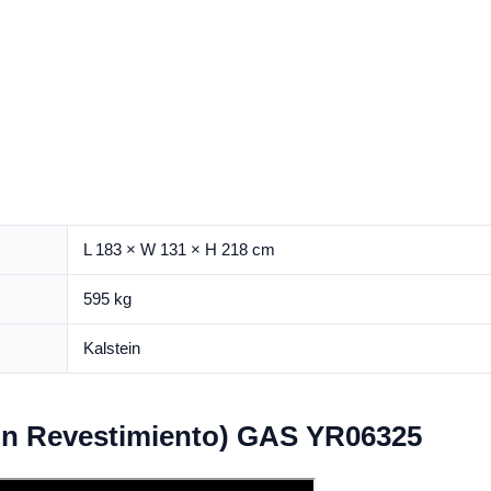
L 183 × W 131 × H 218 cm
595 kg
Kalstein
on Revestimiento) GAS YR06325