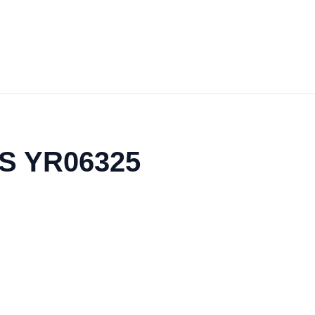
AS YR06325