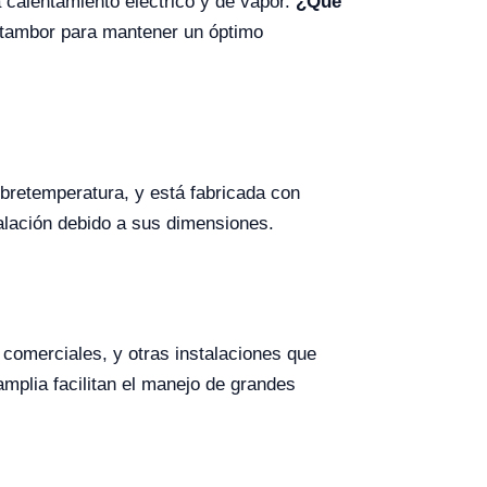
calentamiento eléctrico y de vapor.
¿Qué
l tambor para mantener un óptimo
bretemperatura, y está fabricada con
alación debido a sus dimensiones.
s comerciales, y otras instalaciones que
mplia facilitan el manejo de grandes