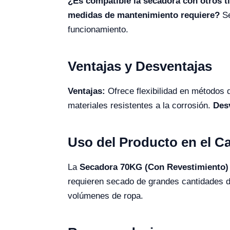
¿Es compatible la secadora con otros t
medidas de mantenimiento requiere?
Se
funcionamiento.
Ventajas y Desventajas
Ventajas:
Ofrece flexibilidad en métodos 
materiales resistentes a la corrosión.
Des
Uso del Producto en el 
La
Secadora 70KG (Con Revestimiento
requieren secado de grandes cantidades de
volúmenes de ropa.