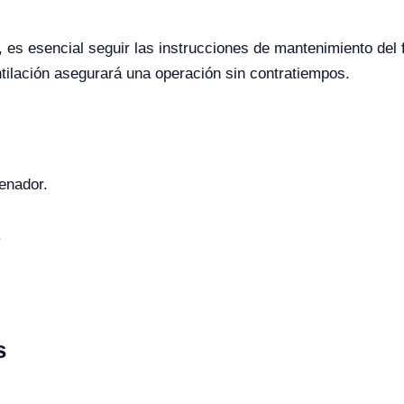
, es esencial seguir las instrucciones de mantenimiento del
ntilación asegurará una operación sin contratiempos.
enador.
.
s