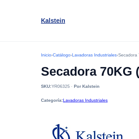
Kalstein
Inicio
›
Catálogo
›
Lavadoras Industriales
›
Secadora 
Secadora 70KG 
SKU:
YR06325
·
Por Kalstein
Categoría:
Lavadoras Industriales