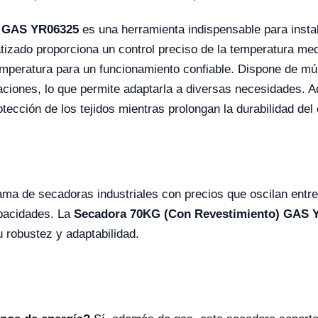
) GAS YR06325
es una herramienta indispensable para insta
tizado proporciona un control preciso de la temperatura me
peratura para un funcionamiento confiable. Dispone de múl
naciones, lo que permite adaptarla a diversas necesidades.
otección de los tejidos mientras prolongan la durabilidad del
ama de secadoras industriales con precios que oscilan entr
apacidades. La
Secadora 70KG (Con Revestimiento) GAS 
 robustez y adaptabilidad.