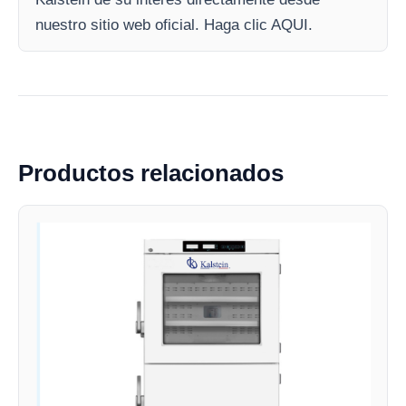
nuestro sitio web oficial. Haga clic AQUI.
Productos relacionados