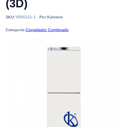
(3D)
SKU:
YR05321-1
·
Por Kalstein
Categoría:
Congelador Combinado