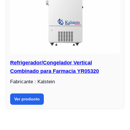
Refrigerador/Congelador Vertical
Combinado para Farmacia YR05320
Fabricante : Kalstein
Ver producto