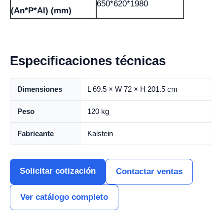
650*620*1980
(An*P*Al) (mm)
Especificaciones técnicas
Dimensiones
L 69.5 × W 72 × H 201.5 cm
Peso
120 kg
Fabricante
Kalstein
Solicitar cotización
Contactar ventas
Ver catálogo completo