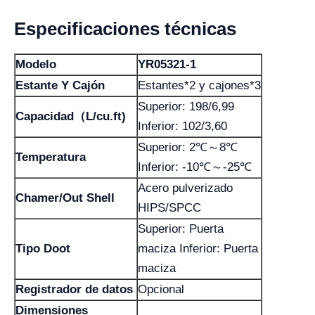
Especificaciones técnicas
Modelo
YR05321-1
Estante Y Cajón
Estantes*2 y cajones*3
Superior: 198/6,99
Capacidad（L/cu.ft)
Inferior: 102/3,60
Superior: 2℃～8℃
Temperatura
Inferior: -10℃～-25℃
Acero pulverizado
Chamer/Out Shell
HIPS/SPCC
Superior: Puerta
Tipo Doot
maciza Inferior: Puerta
maciza
Registrador de datos
Opcional
Dimensiones