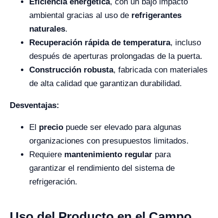
Eficiencia energética
, con un bajo impacto
ambiental gracias al uso de
refrigerantes
naturales
.
Recuperación rápida de temperatura
, incluso
después de aperturas prolongadas de la puerta.
Construcción robusta
, fabricada con materiales
de alta calidad que garantizan durabilidad.
Desventajas:
El
precio
puede ser elevado para algunas
organizaciones con presupuestos limitados.
Requiere
mantenimiento regular
para
garantizar el rendimiento del sistema de
refrigeración.
Uso del Producto en el Campo