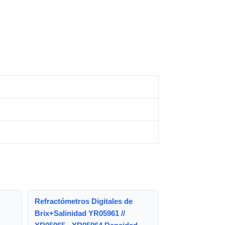
Refractómetros Digitales de
Brix+Salinidad YR05961 //