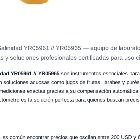
Salinidad YR05961 // YR05965 — equipo de laborator
s y soluciones profesionales certificadas para uso ci
idad YR05961 // YR05965
son instrumentos esenciales para 
en soluciones acuosas como jugos de frutas, jarabes y purés
 mediciones exactas gracias a su compensación automática 
efractómetro es la solución perfecta para quienes buscan prec
ón, es común encontrar precios que oscilan entre 200 USD y