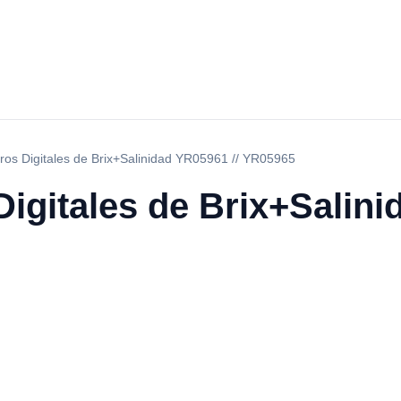
ros Digitales de Brix+Salinidad YR05961 // YR05965
igitales de Brix+Salini