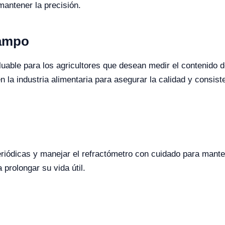
mantener la precisión.
Campo
luable para los agricultores que desean medir el contenido 
n la industria alimentaria para asegurar la calidad y consist
riódicas y manejar el refractómetro con cuidado para mante
rolongar su vida útil.