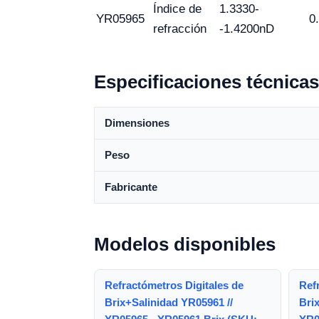
Índice de
1.3330-
YR05965
0
refracción
-1.4200nD
Especificaciones técnicas
Dimensiones
Peso
Fabricante
Modelos disponibles
Refractómetros Digitales de
Ref
Brix+Salinidad YR05961 //
Bri