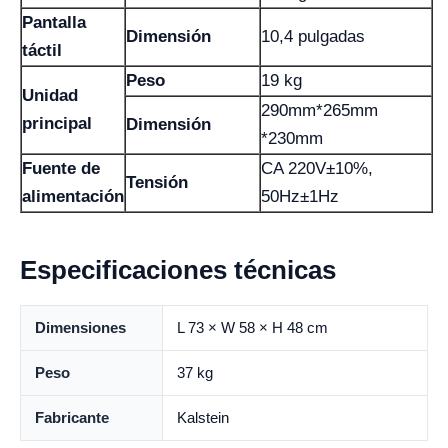
Pantalla
Dimensión
10,4 pulgadas
táctil
Peso
19 kg
Unidad
290mm*265mm
principal
Dimensión
*230mm
Fuente de
CA 220V±10%,
Tensión
alimentación
50Hz±1Hz
Especificaciones técnicas
Dimensiones
L 73 × W 58 × H 48 cm
Peso
37 kg
Fabricante
Kalstein