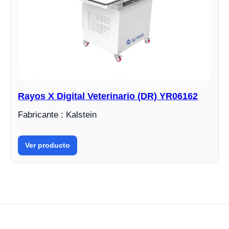
Rayos X Digital Veterinario (DR) YR06162
Fabricante : Kalstein
Ver producto