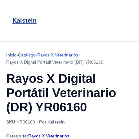
Kalstein
Inicio
›
Catálogo
›
Rayos X Veterinarios
›
Rayos X Digital Portátil Veterinario (DR) YR06160
Rayos X Digital
Portátil Veterinario
(DR) YR06160
SKU:
YR06160
·
Por Kalstein
Categoría:
Rayos X Veterinarios