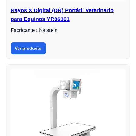
Rayos X Digital (DR) Portátil Veterinario
para Equinos YR06161
Fabricante : Kalstein
Ver producto