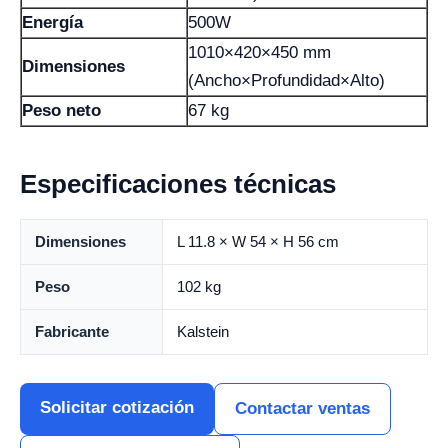
Energía
500W
1010×420×450 mm
Dimensiones
(Ancho×Profundidad×Alto)
Peso neto
67 kg
Especificaciones técnicas
Dimensiones
L 11.8 × W 54 × H 56 cm
Peso
102 kg
Fabricante
Kalstein
Solicitar cotización
Contactar ventas