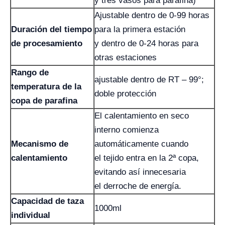
y tres vasos para parafina)
Ajustable dentro de 0-99 horas
Duración del tiempo
para la primera estación
de procesamiento
y dentro de 0-24 horas para
otras estaciones
Rango de
ajustable dentro de RT – 99°;
temperatura de la
doble protección
copa de parafina
El calentamiento en seco
interno comienza
Mecanismo de
automáticamente cuando
calentamiento
el tejido entra en la 2ª copa,
evitando así innecesaria
el derroche de energía.
Capacidad de taza
1000ml
individual