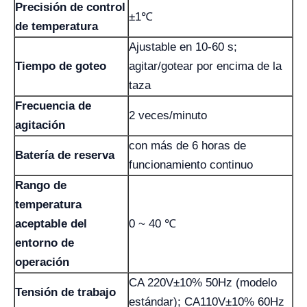
Precisión de control
±1℃
de temperatura
Ajustable en 10-60 s;
Tiempo de goteo
agitar/gotear por encima de la
taza
Frecuencia de
2 veces/minuto
agitación
con más de 6 horas de
Batería de reserva
funcionamiento continuo
Rango de
temperatura
aceptable del
0 ~ 40 ℃
entorno de
operación
CA 220V±10% 50Hz (modelo
Tensión de trabajo
estándar); CA110V±10% 60Hz