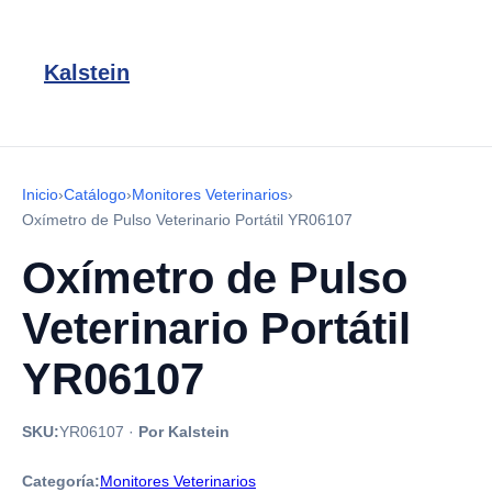
Kalstein
Inicio
›
Catálogo
›
Monitores Veterinarios
›
Oxímetro de Pulso Veterinario Portátil YR06107
Oxímetro de Pulso
Veterinario Portátil
YR06107
SKU:
YR06107
·
Por Kalstein
Categoría:
Monitores Veterinarios