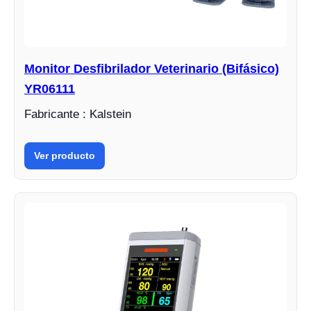
Monitor Desfibrilador Veterinario (Bifásico)
YR06111
Fabricante : Kalstein
Ver producto