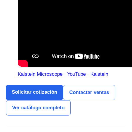
Kalstein Microscope · YouTube · Kalstein
Solicitar cotización
Contactar ventas
Ver catálogo completo