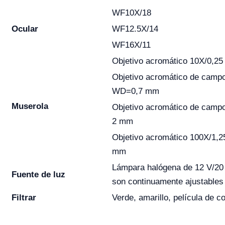
WF10X/18
Ocular
WF12.5X/14
WF16X/11
Objetivo acromático 10X/0,
Objetivo acromático de campo
WD=0,7 mm
Muserola
Objetivo acromático de camp
2 mm
Objetivo acromático 100X/1,2
mm
Lámpara halógena de 12 V/20 W
Fuente de luz
son continuamente ajustables
Filtrar
Verde, amarillo, película de co