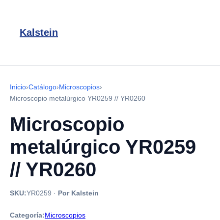
Kalstein
Inicio
›
Catálogo
›
Microscopios
›
Microscopio metalúrgico YR0259 // YR0260
Microscopio
metalúrgico YR0259
// YR0260
SKU:
YR0259
·
Por Kalstein
Categoría:
Microscopios