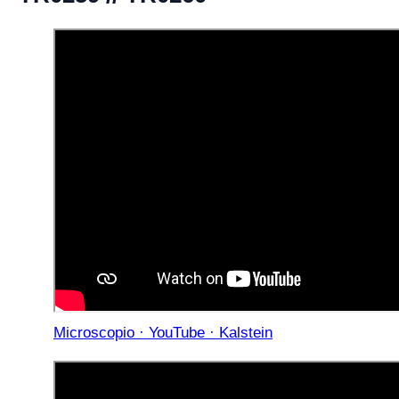
Microscopio · YouTube · Kalstein