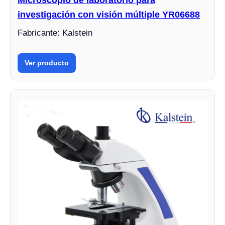
Microscopio de laboratorio para
investigación con visión múltiple YR06688
Fabricante: Kalstein
Ver producto