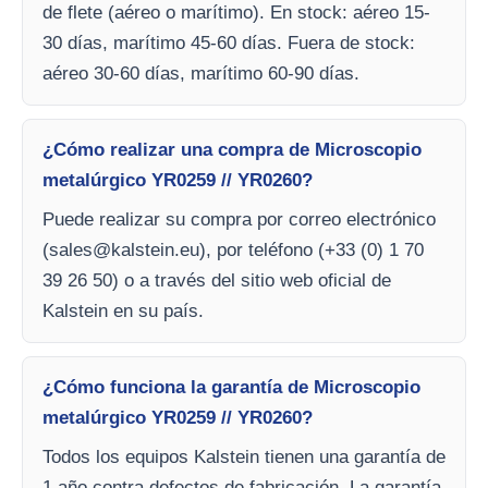
de flete (aéreo o marítimo). En stock: aéreo 15-
30 días, marítimo 45-60 días. Fuera de stock:
aéreo 30-60 días, marítimo 60-90 días.
¿Cómo realizar una compra de Microscopio
metalúrgico YR0259 // YR0260?
Puede realizar su compra por correo electrónico
(
sales@kalstein.eu
), por teléfono (+33 (0) 1 70
39 26 50) o a través del sitio web oficial de
Kalstein en su país.
¿Cómo funciona la garantía de Microscopio
metalúrgico YR0259 // YR0260?
Todos los equipos Kalstein tienen una garantía de
1 año contra defectos de fabricación. La garantía