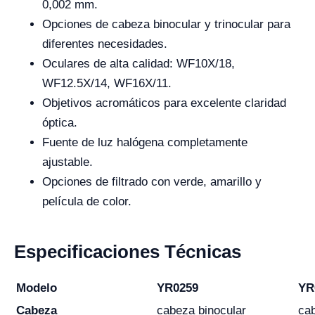
0,002 mm.
Opciones de cabeza binocular y trinocular para
diferentes necesidades.
Oculares de alta calidad: WF10X/18,
WF12.5X/14, WF16X/11.
Objetivos acromáticos para excelente claridad
óptica.
Fuente de luz halógena completamente
ajustable.
Opciones de filtrado con verde, amarillo y
película de color.
Especificaciones Técnicas
Modelo
YR0259
YR
Cabeza
cabeza binocular
cab