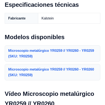
Especificaciones técnicas
Fabricante
Kalstein
Modelos disponibles
Microscopio metalúrgico YR0259 // YR0260 - YR0259
(SKU: YR0259)
Microscopio metalúrgico YR0259 // YR0260 - YR0260
(SKU: YR0259)
Vídeo Microscopio metalúrgico
YR0259 // YR0260