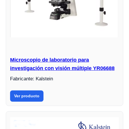
Microscopio de laboratorio para
investigación con visión múltiple YR06688
Fabricante: Kalstein
Ver producto