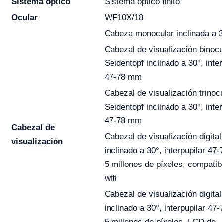
Sistema óptico
Sistema óptico finito
Ocular
WF10X/18
Cabeza monocular inclinada a 
Cabezal de visualización binocu
Seidentopf inclinado a 30°, inter
47-78 mm
Cabezal de visualización trinoc
Seidentopf inclinado a 30°, inter
47-78 mm
Cabezal de
Cabezal de visualización digital
visualización
inclinado a 30°, interpupilar 47
5 millones de píxeles, compatib
wifi
Cabezal de visualización digital
inclinado a 30°, interpupilar 47
5 millones de píxeles, LCD de