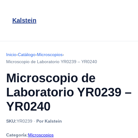
Kalstein
Inicio
›
Catálogo
›
Microscopios
›
Microscopio de Laboratorio YR0239 – YR0240
Microscopio de
Laboratorio YR0239 –
YR0240
SKU:
YR0239
·
Por Kalstein
Categoría:
Microscopios