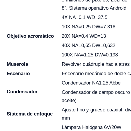
8″. Sistema operativo Android
4X NA=0.1 WD=37.5
10X NA=0.25 DW=7.316
Objetivo acromático
20X NA=0.4 WD=13
40X NA=0,65 DW=0,632
100X NA=1.25 DW=0.198
Muserola
Revólver cuádruple hacia atrás
Escenario
Escenario mecánico de doble 
Condensador NA1.25 Abbe
Condensador
Condensador de campo oscuro 
aceite)
Ajuste fino y grueso coaxial, d
Sistema de enfoque
mm
Lámpara Halógena 6V/20W