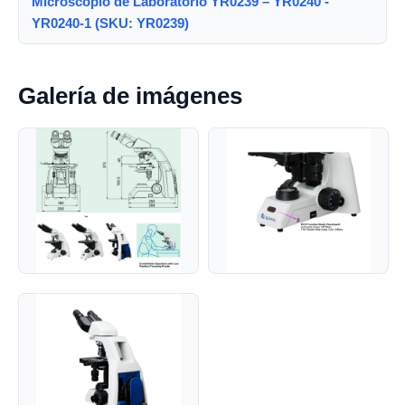
Microscopio de Laboratorio YR0239 – YR0240 -
YR0240-1 (SKU: YR0239)
Galería de imágenes