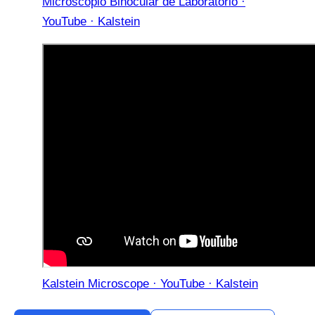
Microscopio Binocular de Laboratorio ·
YouTube · Kalstein
Kalstein Microscope · YouTube · Kalstein