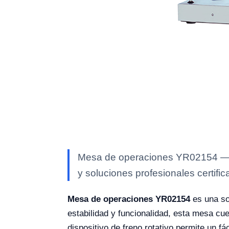
Mesa de operaciones YR02154 — eq
y soluciones profesionales certific
Mesa de operaciones YR02154
es una so
estabilidad y funcionalidad, esta mesa cue
dispositivo de freno rotativo permite un