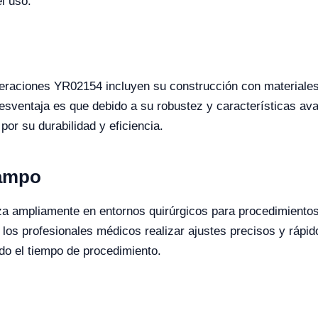
l uso.
eraciones YR02154 incluyen su construcción con materiales 
esventaja es que debido a su robustez y características av
or su durabilidad y eficiencia.
Campo
a ampliamente en entornos quirúrgicos para procedimientos
a los profesionales médicos realizar ajustes precisos y rápi
ndo el tiempo de procedimiento.