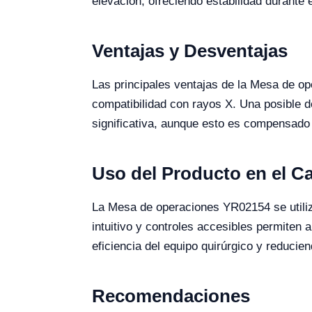
elevación, ofreciendo estabilidad durante e
Ventajas y Desventajas
Las principales ventajas de la Mesa de op
compatibilidad con rayos X. Una posible d
significativa, aunque esto es compensado p
Uso del Producto en el 
La Mesa de operaciones YR02154 se utiliz
intuitivo y controles accesibles permiten 
eficiencia del equipo quirúrgico y reducie
Recomendaciones