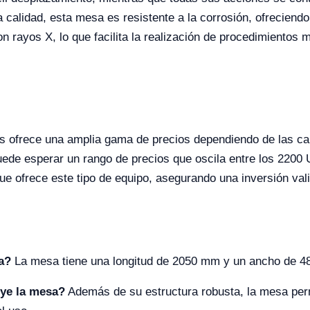
a calidad, esta mesa es resistente a la corrosión, ofreciend
n rayos X, lo que facilita la realización de procedimiento
 ofrece una amplia gama de precios dependiendo de las cara
de esperar un rango de precios que oscila entre los 2200 
e ofrece este tipo de equipo, asegurando una inversión valio
a?
La mesa tiene una longitud de 2050 mm y un ancho de 4
uye la mesa?
Además de su estructura robusta, la mesa perm