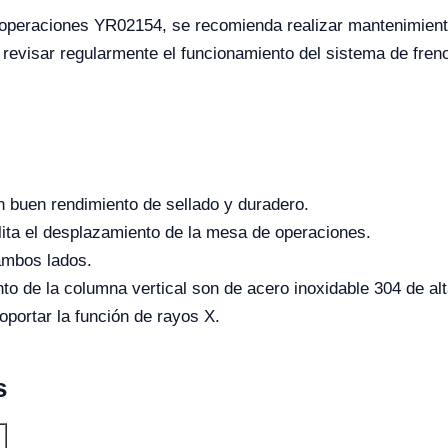
 operaciones YR02154, se recomienda realizar mantenimiento
revisar regularmente el funcionamiento del sistema de frenos
on buen rendimiento de sellado y duradero.
ilita el desplazamiento de la mesa de operaciones.
ambos lados.
nto de la columna vertical son de acero inoxidable 304 de alt
portar la función de rayos X.
s