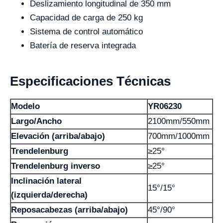
Deslizamiento longitudinal de 350 mm
Capacidad de carga de 250 kg
Sistema de control automático
Batería de reserva integrada
Especificaciones Técnicas
Modelo
YR06230
Largo/Ancho
2100mm/550mm
Elevación (arriba/abajo)
700mm/1000mm
Trendelenburg
≥25°
Trendelenburg inverso
≥25°
Inclinación lateral
15°/15°
(izquierda/derecha)
Reposacabezas (arriba/abajo)
45°/90°