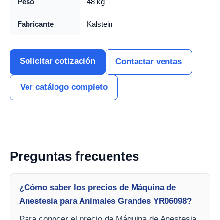
Peso
48 kg
Fabricante
Kalstein
Solicitar cotización
Contactar ventas
Ver catálogo completo
Preguntas frecuentes
¿Cómo saber los precios de Máquina de
Anestesia para Animales Grandes YR06098?
Para conocer el precio de Máquina de Anestesia