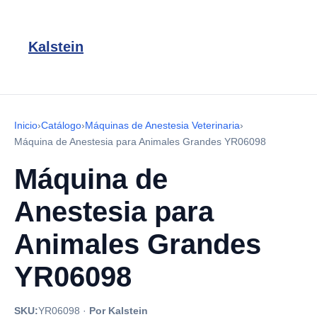
Kalstein
Inicio
›
Catálogo
›
Máquinas de Anestesia Veterinaria
›
Máquina de Anestesia para Animales Grandes YR06098
Máquina de
Anestesia para
Animales Grandes
YR06098
SKU:
YR06098
·
Por Kalstein