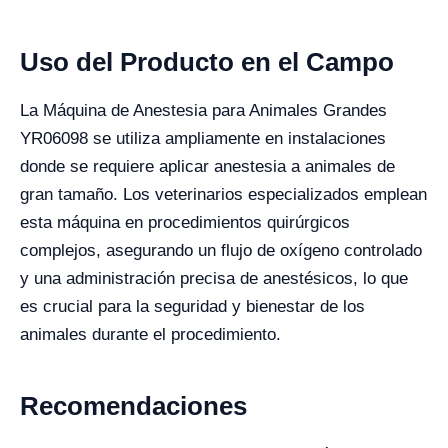
Uso del Producto en el Campo
La Máquina de Anestesia para Animales Grandes
YR06098 se utiliza ampliamente en instalaciones
donde se requiere aplicar anestesia a animales de
gran tamaño. Los veterinarios especializados emplean
esta máquina en procedimientos quirúrgicos
complejos, asegurando un flujo de oxígeno controlado
y una administración precisa de anestésicos, lo que
es crucial para la seguridad y bienestar de los
animales durante el procedimiento.
Recomendaciones