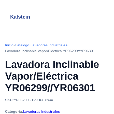
Kalstein
Inicio
›
Catálogo
›
Lavadoras Industriales
›
Lavadora Inclinable Vapor/Eléctrica YR06299//YR06301
Lavadora Inclinable
Vapor/Eléctrica
YR06299//YR06301
SKU:
YR06299
·
Por Kalstein
Categoría:
Lavadoras Industriales