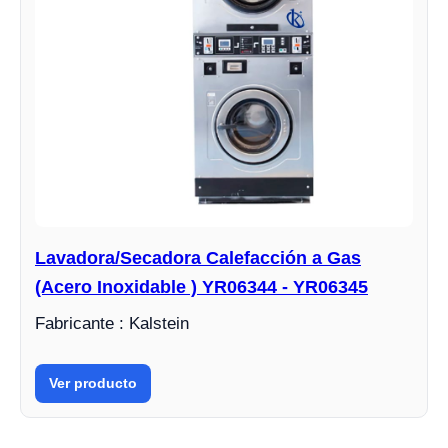
Lavadora/Secadora Calefacción a Gas
(Acero Inoxidable ) YR06344 - YR06345
Fabricante : Kalstein
Ver producto