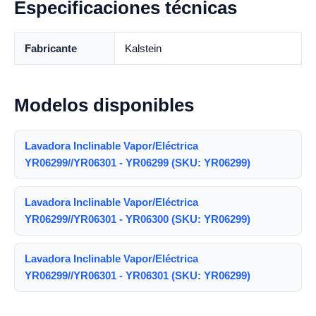
Especificaciones técnicas
Fabricante
Kalstein
Modelos disponibles
Lavadora Inclinable Vapor/Eléctrica
YR06299//YR06301 - YR06299 (SKU: YR06299)
Lavadora Inclinable Vapor/Eléctrica
YR06299//YR06301 - YR06300 (SKU: YR06299)
Lavadora Inclinable Vapor/Eléctrica
YR06299//YR06301 - YR06301 (SKU: YR06299)