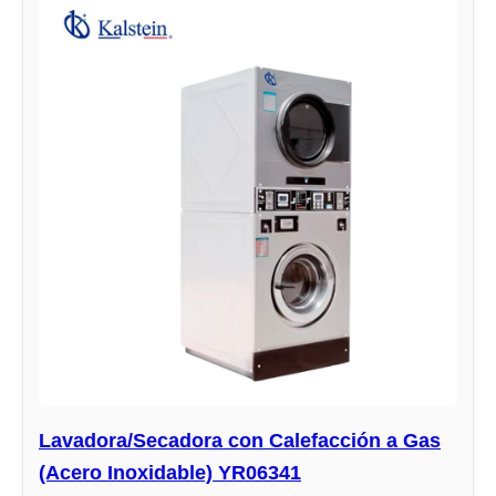
Lavadora/Secadora con Calefacción a Gas
(Acero Inoxidable) YR06341