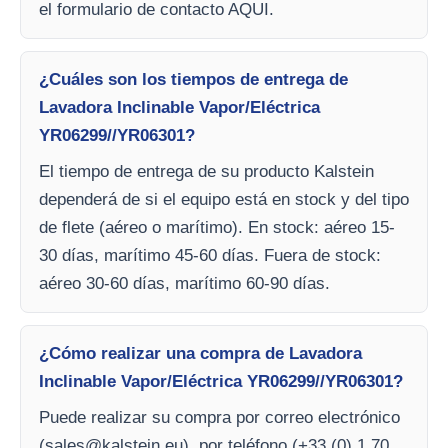
el formulario de contacto AQUI.
¿Cuáles son los tiempos de entrega de
Lavadora Inclinable Vapor/Eléctrica
YR06299//YR06301?
El tiempo de entrega de su producto Kalstein
dependerá de si el equipo está en stock y del tipo
de flete (aéreo o marítimo). En stock: aéreo 15-
30 días, marítimo 45-60 días. Fuera de stock:
aéreo 30-60 días, marítimo 60-90 días.
¿Cómo realizar una compra de Lavadora
Inclinable Vapor/Eléctrica YR06299//YR06301?
Puede realizar su compra por correo electrónico
(
sales@kalstein.eu
), por teléfono (+33 (0) 1 70