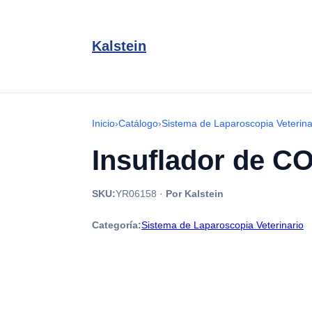
Kalstein
Inicio
›
Catálogo
›
Sistema de Laparoscopia Veterina
Insuflador de C
SKU:
YR06158
·
Por Kalstein
Categoría:
Sistema de Laparoscopia Veterinario