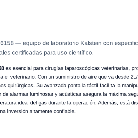
6158 — equipo de laboratorio Kalstein con especifica
es certificadas para uso científico.
58
es esencial para cirugías laparoscópicas veterinarias, 
ara el veterinario. Con un suministro de aire que va desde 2L
es quirúrgicas. Su avanzada pantalla táctil facilita la manip
ción de alarmas luminosas y acústicas asegura la máxima seg
ratura ideal del gas durante la operación. Además, está dise
una inversión altamente confiable.