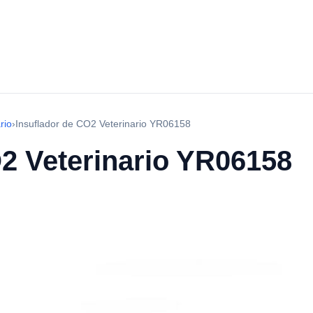
rio
›
Insuflador de CO2 Veterinario YR06158
O2 Veterinario YR06158