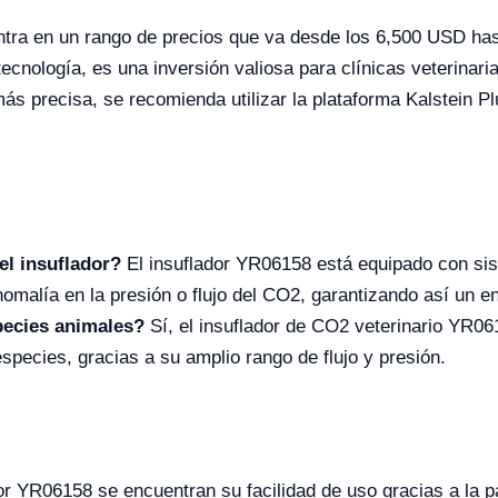
ntra en un rango de precios que va desde los 6,500 USD has
 tecnología, es una inversión valiosa para clínicas veterina
más precisa, se recomienda utilizar la plataforma Kalstein 
el insuflador?
El insuflador YR06158 está equipado con si
omalía en la presión o flujo del CO2, garantizando así un e
pecies animales?
Sí, el insuflador de CO2 veterinario YR06
species, gracias a su amplio rango de flujo y presión.
dor YR06158 se encuentran su facilidad de uso gracias a la pa