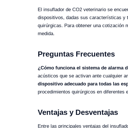
El insuflador de CO2 veterinario se encue
dispositivos, dadas sus características y
quirúrgicas. Para obtener una cotización 
medida.
Preguntas Frecuentes
¿Cómo funciona el sistema de alarma d
acústicos que se activan ante cualquier an
dispositivo adecuado para todas las es
procedimientos quirúrgicos en diferentes e
Ventajas y Desventajas
Entre las principales ventajas del insufla