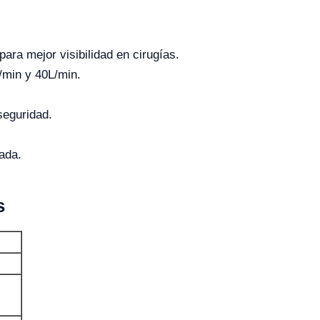
ra mejor visibilidad en cirugías.
L/min y 40L/min.
seguridad.
bada.
s