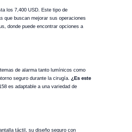
ta los 7,400 USD. Este tipo de
rias que buscan mejorar sus operaciones
Plus, donde puede encontrar opciones a
stemas de alarma tanto lumínicos como
ntorno seguro durante la cirugía.
¿Es este
158 es adaptable a una variedad de
ntalla táctil, su diseño seguro con