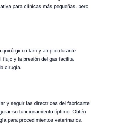
icativa para clínicas más pequeñas, pero
 quirúrgico claro y amplio durante
lujo y la presión del gas facilita
a cirugía.
 y seguir las directrices del fabricante
egurar su funcionamiento óptimo. Obtén
ogía para procedimientos veterinarios.