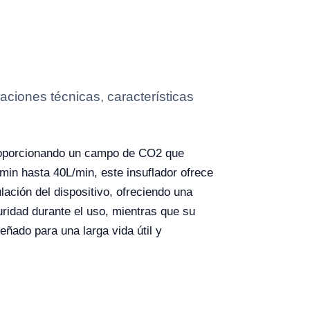
ciones técnicas, características
proporcionando un campo de CO2 que
/min hasta 40L/min, este insuflador ofrece
ulación del dispositivo, ofreciendo una
uridad durante el uso, mientras que su
ñado para una larga vida útil y