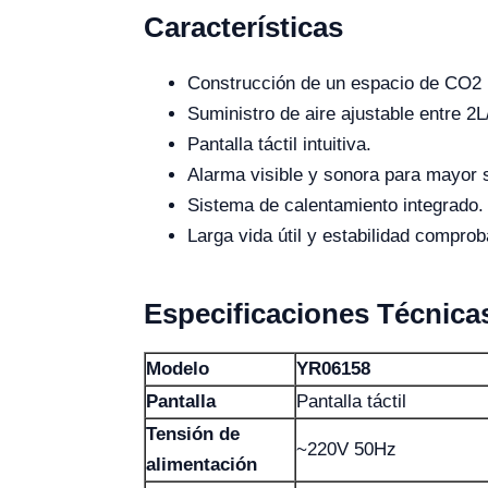
Características
Construcción de un espacio de CO2 pa
Suministro de aire ajustable entre 2
Pantalla táctil intuitiva.
Alarma visible y sonora para mayor 
Sistema de calentamiento integrado.
Larga vida útil y estabilidad compro
Especificaciones Técnica
Modelo
YR06158
Pantalla
Pantalla táctil
Tensión de
~220V 50Hz
alimentación