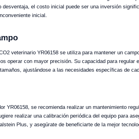
desventaja, el costo inicial puede ser una inversión signif
nconveniente inicial.
Campo
e CO2 veterinario YR06158 se utiliza para mantener un campo
os operar con mayor precisión. Su capacidad para regular el f
 tamaños, ajustándose a las necesidades específicas de cad
dor YR06158, se recomienda realizar un mantenimiento regular
giere realizar una calibración periódica del equipo para as
alstein Plus, y asegúrate de beneficiarte de la mejor tecnol