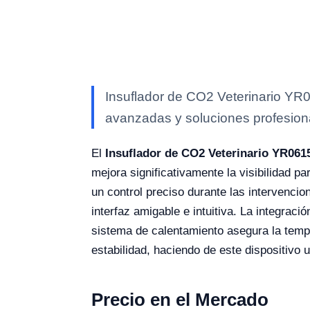
Insuflador de CO2 Veterinario YR0
avanzadas y soluciones profesional
El
Insuflador de CO2 Veterinario YR061
mejora significativamente la visibilidad p
un control preciso durante las intervencion
interfaz amigable e intuitiva. La integra
sistema de calentamiento asegura la tempe
estabilidad, haciendo de este dispositivo 
Precio en el Mercado