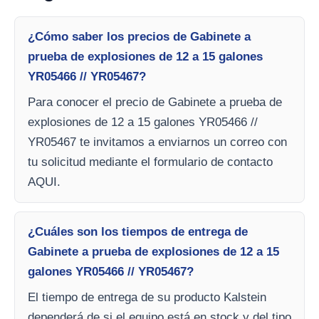
¿Cómo saber los precios de Gabinete a
prueba de explosiones de 12 a 15 galones
YR05466 // YR05467?
Para conocer el precio de Gabinete a prueba de
explosiones de 12 a 15 galones YR05466 //
YR05467 te invitamos a enviarnos un correo con
tu solicitud mediante el formulario de contacto
AQUI.
¿Cuáles son los tiempos de entrega de
Gabinete a prueba de explosiones de 12 a 15
galones YR05466 // YR05467?
El tiempo de entrega de su producto Kalstein
dependerá de si el equipo está en stock y del tipo