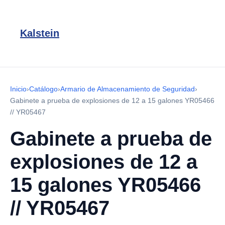
Kalstein
Inicio
›
Catálogo
›
Armario de Almacenamiento de Seguridad
›
Gabinete a prueba de explosiones de 12 a 15 galones YR05466
// YR05467
Gabinete a prueba de
explosiones de 12 a
15 galones YR05466
// YR05467