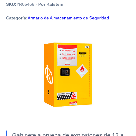
SKU:
YR05466
·
Por Kalstein
Categoría:
Armario de Almacenamiento de Seguridad
Gabinete a prueba de explosiones de 12 a