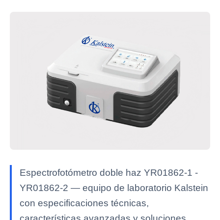
Espectrofotómetro doble haz YR01862-1 -
YR01862-2 — equipo de laboratorio Kalstein
con especificaciones técnicas,
características avanzadas y soluciones