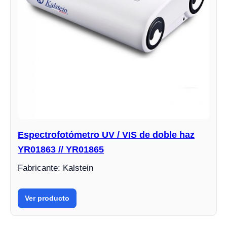
Espectrofotómetro UV / VIS de doble haz
YR01863 // YR01865
Fabricante: Kalstein
Ver producto