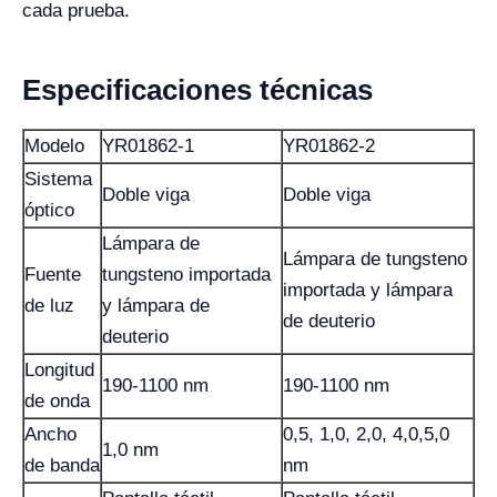
cada prueba.
Especificaciones técnicas
Modelo
YR01862-1
YR01862-2
Sistema
Doble viga
Doble viga
óptico
Lámpara de
Lámpara de tungsteno
Fuente
tungsteno importada
importada y lámpara
de luz
y lámpara de
de deuterio
deuterio
Longitud
190-1100 nm
190-1100 nm
de onda
Ancho
0,5, 1,0, 2,0, 4,0,5,0
1,0 nm
de banda
nm