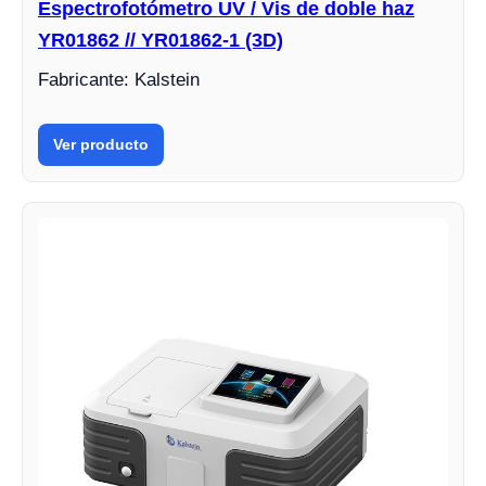
Espectrofotómetro UV / Vis de doble haz
YR01862 // YR01862-1 (3D)
Fabricante: Kalstein
Ver producto