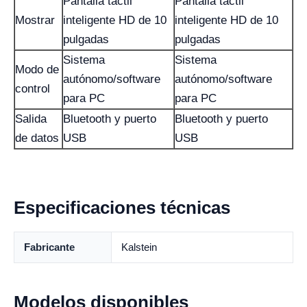
Pantalla táctil
Pantalla táctil
Mostrar
inteligente HD de 10
inteligente HD de 10
pulgadas
pulgadas
Sistema
Sistema
Modo de
autónomo/software
autónomo/software
control
para PC
para PC
Salida
Bluetooth y puerto
Bluetooth y puerto
de datos
USB
USB
Especificaciones técnicas
Fabricante
Kalstein
Modelos disponibles