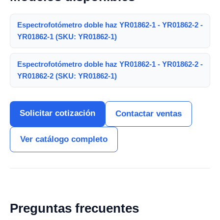
Espectrofotómetro doble haz YR01862-1 - YR01862-2 -
YR01862-1 (SKU: YR01862-1)
Espectrofotómetro doble haz YR01862-1 - YR01862-2 -
YR01862-2 (SKU: YR01862-1)
Solicitar cotización
Contactar ventas
Ver catálogo completo
Preguntas frecuentes