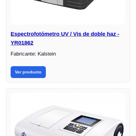
Espectrofotómetro UV / Vis de doble haz -
YR01862
Fabricante: Kalstein
Ver producto