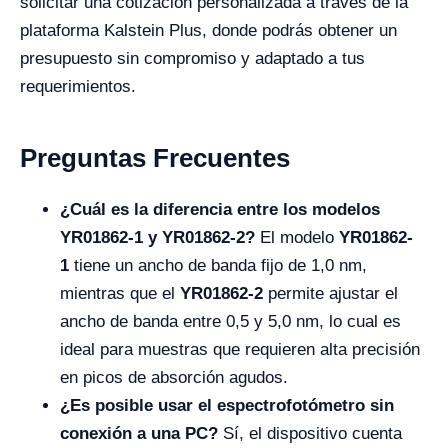
solicitar una cotización personalizada a través de la
plataforma Kalstein Plus, donde podrás obtener un
presupuesto sin compromiso y adaptado a tus
requerimientos.
Preguntas Frecuentes
¿Cuál es la diferencia entre los modelos
YR01862-1 y YR01862-2?
El modelo
YR01862-
1
tiene un ancho de banda fijo de 1,0 nm,
mientras que el
YR01862-2
permite ajustar el
ancho de banda entre 0,5 y 5,0 nm, lo cual es
ideal para muestras que requieren alta precisión
en picos de absorción agudos.
¿Es posible usar el espectrofotómetro sin
conexión a una PC?
Sí, el dispositivo cuenta