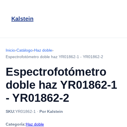
Kalstein
Inicio
›
Catálogo
›
Haz doble
›
Espectrofotómetro doble haz YR01862-1 - YR01862-2
Espectrofotómetro
doble haz YR01862-1
- YR01862-2
SKU:
YR01862-1
·
Por Kalstein
Categoría:
Haz doble