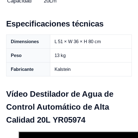
Capacidad
20L/h
Especificaciones técnicas
Dimensiones
L 51 × W 36 × H 80 cm
Peso
13 kg
Fabricante
Kalstein
Vídeo Destilador de Agua de
Control Automático de Alta
Calidad 20L YR05974