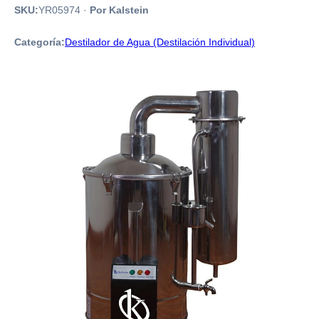
SKU:
YR05974
·
Por Kalstein
Categoría:
Destilador de Agua (Destilación Individual)