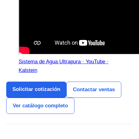
Sistema de Agua Ultrapura · YouTube ·
Kalstein
Solicitar cotización
Contactar ventas
Ver catálogo completo