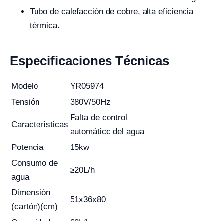
Tubo de calefacción de cobre, alta eficiencia
térmica.
Especificaciones Técnicas
Modelo
YR05974
Tensión
380V/50Hz
Falta de control
Características
automático del agua
Potencia
15kw
Consumo de
≥20L/h
agua
Dimensión
51x36x80
(cartón)(cm)